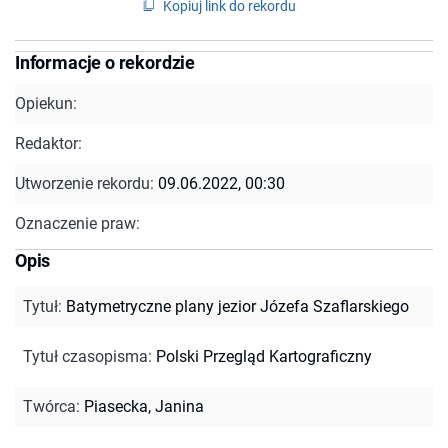
Kopiuj link do rekordu
Informacje o rekordzie
Opiekun:
Redaktor:
Utworzenie rekordu:
09.06.2022, 00:30
Oznaczenie praw:
Opis
Tytuł
:
Batymetryczne plany jezior Józefa Szaflarskiego
Tytuł czasopisma
:
Polski Przegląd Kartograficzny
Twórca
:
Piasecka, Janina