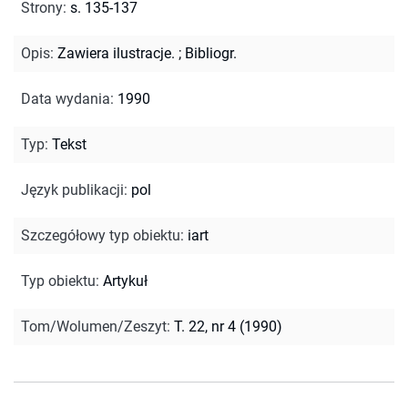
Strony
:
s. 135-137
Opis
:
Zawiera ilustracje.
;
Bibliogr.
Data wydania
:
1990
Typ
:
Tekst
Język publikacji
:
pol
Szczegółowy typ obiektu
:
iart
Typ obiektu
:
Artykuł
Tom/Wolumen/Zeszyt
:
T. 22, nr 4 (1990)