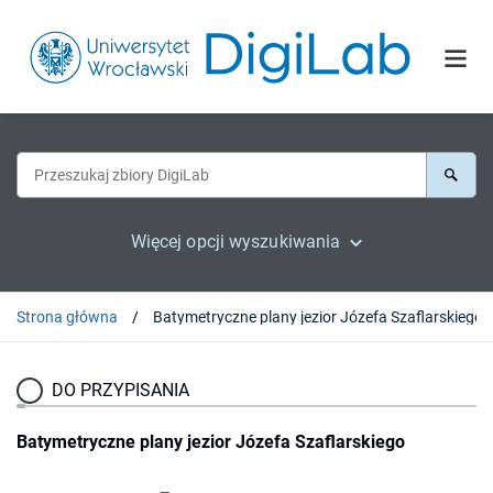
Więcej opcji wyszukiwania
Strona główna
Batymetryczne plany jezior Józefa Szaflarskiego
DO PRZYPISANIA
Batymetryczne plany jezior Józefa Szaflarskiego