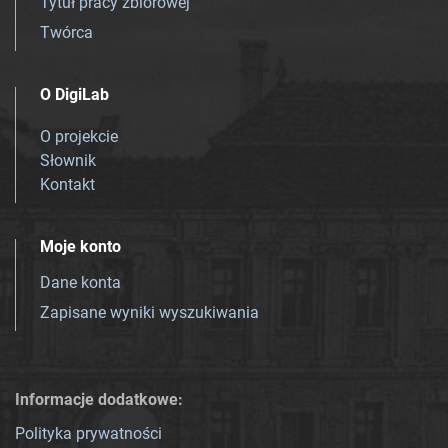
Tytuł pracy zbiorowej
Twórca
O DigiLab
O projekcie
Słownik
Kontakt
Moje konto
Dane konta
Zapisane wyniki wyszukiwania
Informacje dodatkowe:
Polityka prywatności