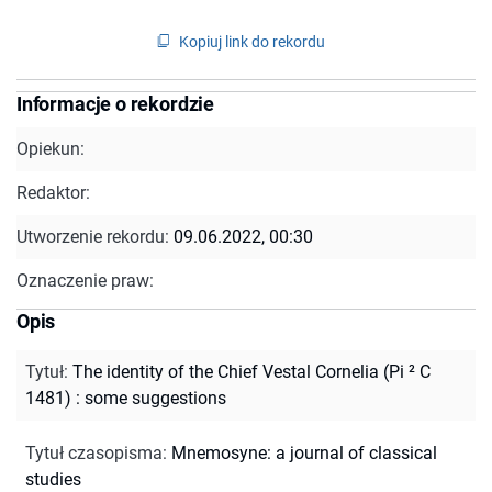
Kopiuj link do rekordu
Informacje o rekordzie
Opiekun:
Redaktor:
Utworzenie rekordu:
09.06.2022, 00:30
Oznaczenie praw:
Opis
Tytuł
:
The identity of the Chief Vestal Cornelia (Pi ² C
1481) : some suggestions
Tytuł czasopisma
:
Mnemosyne: a journal of classical
studies