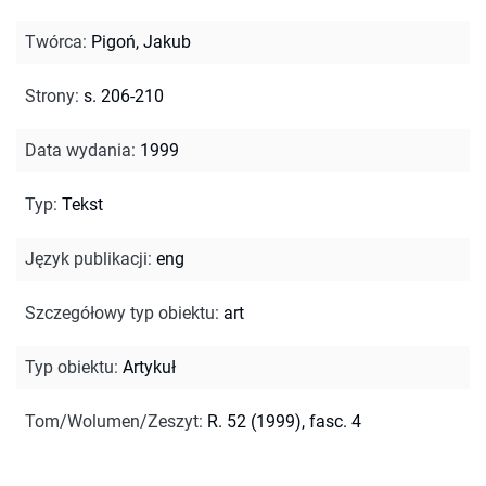
Twórca
:
Pigoń, Jakub
Strony
:
s. 206-210
Data wydania
:
1999
Typ
:
Tekst
Język publikacji
:
eng
Szczegółowy typ obiektu
:
art
Typ obiektu
:
Artykuł
Tom/Wolumen/Zeszyt
:
R. 52 (1999), fasc. 4