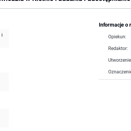
Informacje o 
 i
Opiekun:
Redaktor:
Utworzenie
Oznaczeni