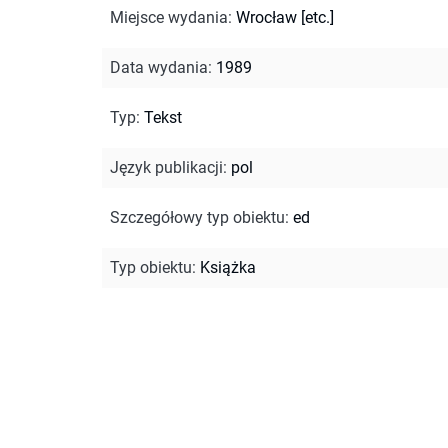
Miejsce wydania
:
Wrocław [etc.]
Data wydania
:
1989
Typ
:
Tekst
Język publikacji
:
pol
Szczegółowy typ obiektu
:
ed
Typ obiektu
:
Książka