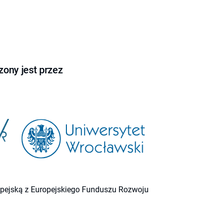
ony jest przez
ropejską z Europejskiego Funduszu Rozwoju