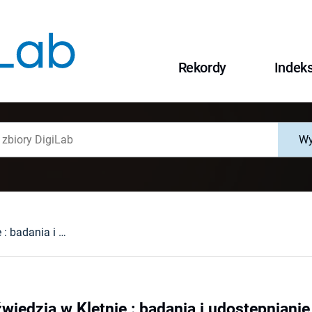
Rekordy
Indek
Wy
Jaskinia Niedźwiedzia w Kletnie : badania i udostępnianie
wiedzia w Kletnie : badania i udostępnianie