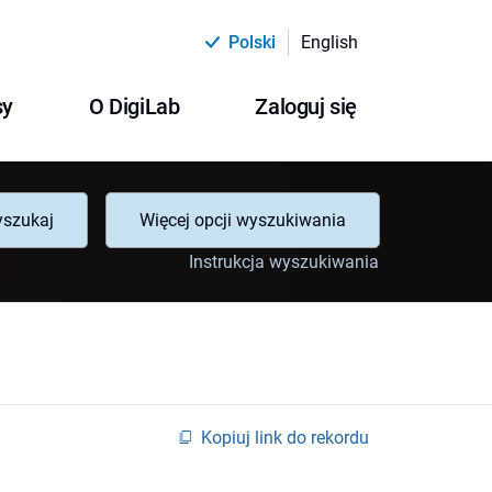
Polski
English
sy
O DigiLab
Zaloguj się
szukaj
Więcej opcji wyszukiwania
Instrukcja wyszukiwania
Kopiuj link do rekordu