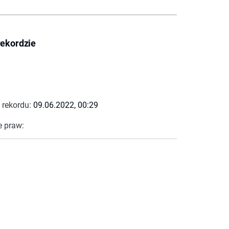
rekordzie
 rekordu:
09.06.2022, 00:29
e praw: