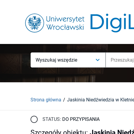
Wyszukaj wszędzie
Strona główna
STATUS:
DO PRZYPISANIA
Szczegóły obiektu
:
Jaskinia Niedź