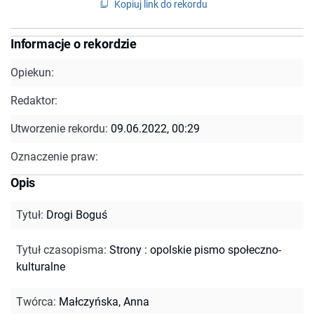
Kopiuj link do rekordu
Informacje o rekordzie
Opiekun:
Redaktor:
Utworzenie rekordu:
09.06.2022, 00:29
Oznaczenie praw:
Opis
Tytuł
:
Drogi Boguś
Tytuł czasopisma
:
Strony : opolskie pismo społeczno-
kulturalne
Twórca
:
Małczyńska, Anna