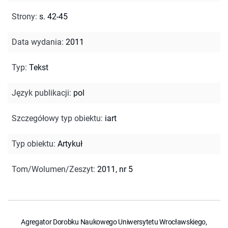
Strony
:
s. 42-45
Data wydania
:
2011
Typ
:
Tekst
Język publikacji
:
pol
Szczegółowy typ obiektu
:
iart
Typ obiektu
:
Artykuł
Tom/Wolumen/Zeszyt
:
2011, nr 5
Agregator Dorobku Naukowego Uniwersytetu Wrocławskiego,