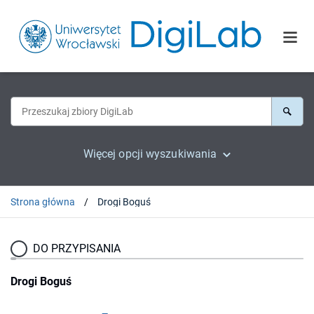
Więcej opcji wyszukiwania
Strona główna
Drogi Boguś
DO PRZYPISANIA
Drogi Boguś