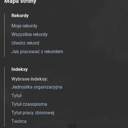
Mapa strony
Rekordy
Moje rekordy
Wszystkie rekordy
Utwórz rekord
Jak pracować z rekordem
Indeksy
Wybrane indeksy
:
Jednostka organizacyjna
Tytuł
Tytuł czasopisma
Tytuł pracy zbiorowej
Twórca