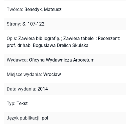
Twórca
:
Benedyk, Mateusz
Strony
:
S. 107-122
Opis
:
Zawiera bibliografię.
;
Zawiera tabele.
;
Recenzent:
prof. dr hab. Bogusława Drelich Skulska
Wydawca
:
Oficyna Wydawnicza Arboretum
Miejsce wydania
:
Wrocław
Data wydania
:
2014
Typ
:
Tekst
Język publikacji
:
pol