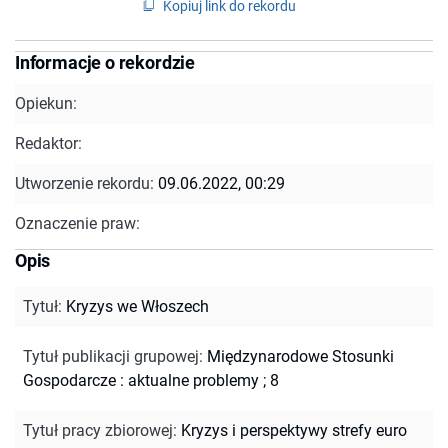
Kopiuj link do rekordu
Informacje o rekordzie
Opiekun:
Redaktor:
Utworzenie rekordu:
09.06.2022, 00:29
Oznaczenie praw:
Opis
Tytuł
:
Kryzys we Włoszech
Tytuł publikacji grupowej
:
Międzynarodowe Stosunki
Gospodarcze : aktualne problemy ; 8
Tytuł pracy zbiorowej
:
Kryzys i perspektywy strefy euro