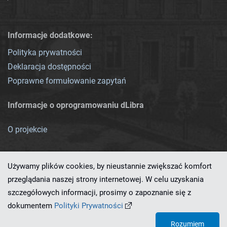
Informacje dodatkowe:
Polityka prywatności
Deklaracja dostępności
Poprawne formułowanie zapytań
Informacje o oprogramowaniu dLibra
O projekcie
Używamy plików cookies, by nieustannie zwiększać komfort
przeglądania naszej strony internetowej. W celu uzyskania
szczegółowych informacji, prosimy o zapoznanie się z
Ten serwis działa dzięki oprogramowaniu
dLibra 7.0.0-SNAPSHOT
dokumentem
Polityki Prywatności
opracowanemu przez
PCSS
Rozumiem