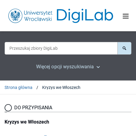
Więcej opcji wyszukiwania
Strona główna
Kryzys we Włoszech
DO PRZYPISANIA
Kryzys we Włoszech