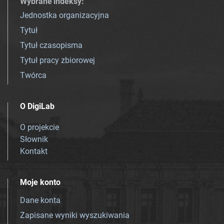
Wybrane indeksy
:
Jednostka organizacyjna
Tytuł
Tytuł czasopisma
Tytuł pracy zbiorowej
Twórca
O DigiLab
O projekcie
Słownik
Kontakt
Moje konto
Dane konta
Zapisane wyniki wyszukiwania