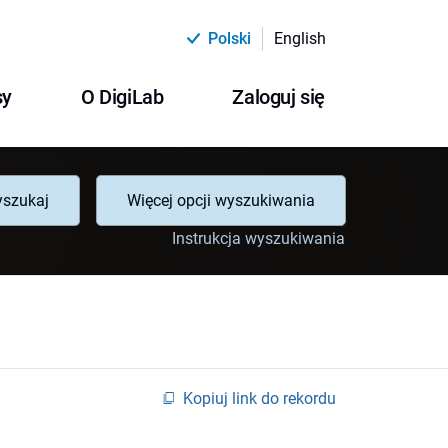
Polski
English
sy
O DigiLab
Zaloguj się
szukaj
Więcej opcji wyszukiwania
Instrukcja wyszukiwania
Kopiuj link do rekordu