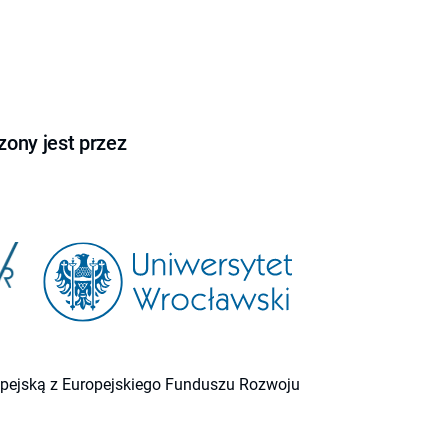
ony jest przez
ropejską z Europejskiego Funduszu Rozwoju