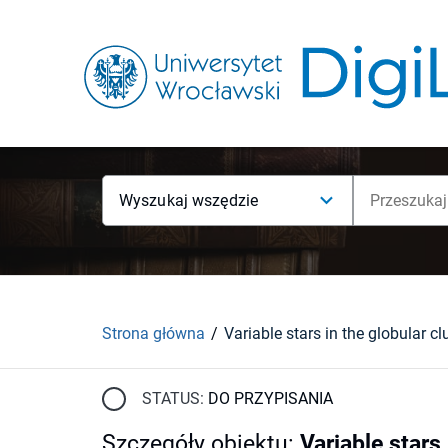
Wyszukaj wszędzie
Strona główna
Variable stars in the globular c
STATUS:
DO PRZYPISANIA
Szczegóły obiektu
:
Variable stars