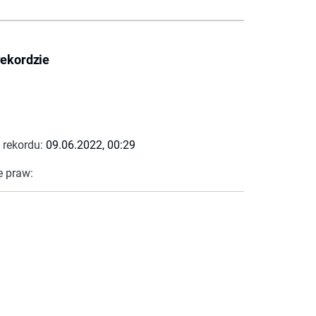
rekordzie
 rekordu:
09.06.2022, 00:29
e praw: