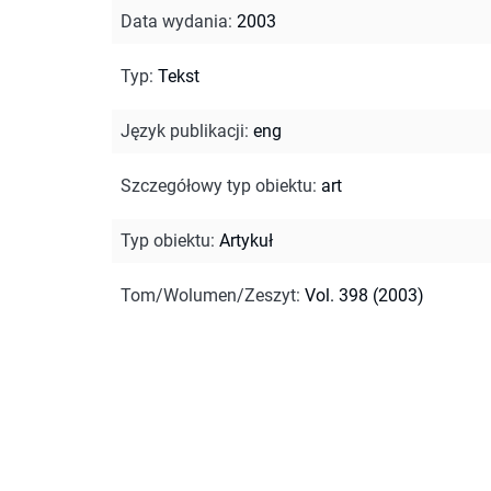
Data wydania
:
2003
Typ
:
Tekst
Język publikacji
:
eng
Szczegółowy typ obiektu
:
art
Typ obiektu
:
Artykuł
Tom/Wolumen/Zeszyt
:
Vol. 398 (2003)