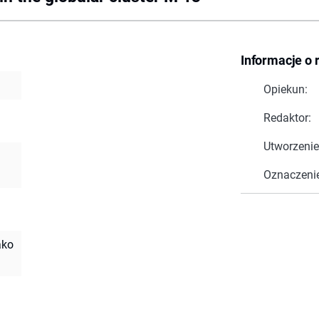
Informacje o 
Opiekun:
Redaktor:
Utworzenie
Oznaczeni
ako