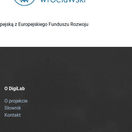
ropejską z Europejskiego Funduszu Rozwoju
O DigiLab
O projekcie
Słownik
Kontakt