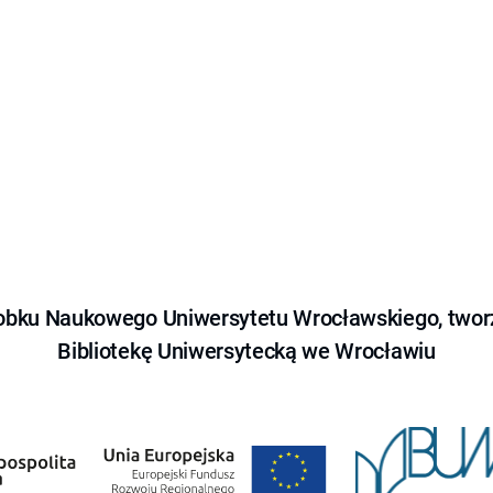
obku Naukowego Uniwersytetu Wrocławskiego, tworz
Bibliotekę Uniwersytecką we Wrocławiu