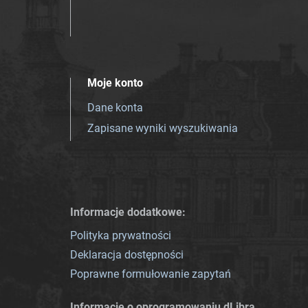
Moje konto
Dane konta
Zapisane wyniki wyszukiwania
Informacje dodatkowe:
Polityka prywatności
Deklaracja dostępności
Poprawne formułowanie zapytań
Informacje o oprogramowaniu dLibra