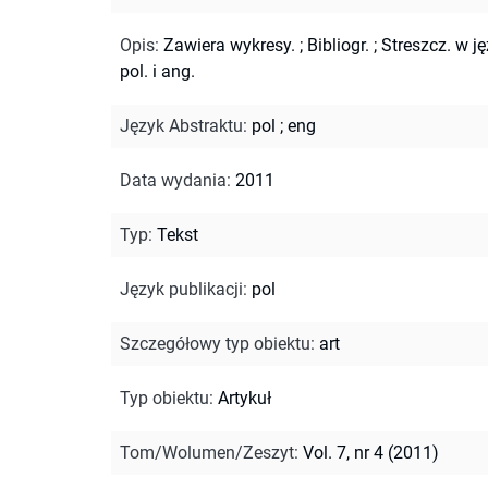
Opis
:
Zawiera wykresy.
;
Bibliogr.
;
Streszcz. w ję
pol. i ang.
Język Abstraktu
:
pol
;
eng
Data wydania
:
2011
Typ
:
Tekst
Język publikacji
:
pol
Szczegółowy typ obiektu
:
art
Typ obiektu
:
Artykuł
Tom/Wolumen/Zeszyt
:
Vol. 7, nr 4 (2011)