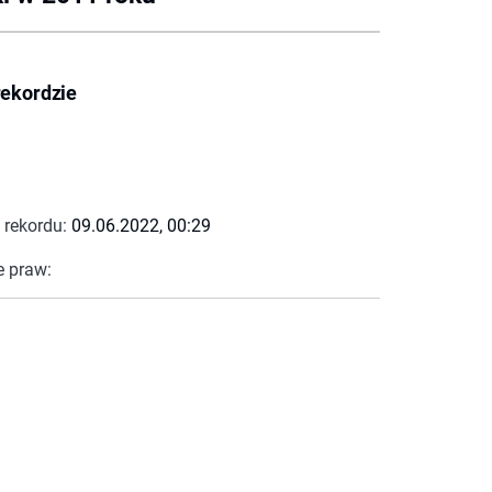
rekordzie
 rekordu:
09.06.2022, 00:29
e praw: