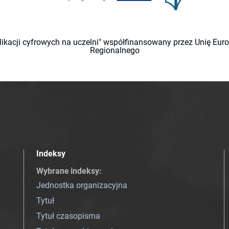
likacji cyfrowych na uczelni" współfinansowany przez Unię Eu
Regionalnego
Indeksy
Wybrane indeksy
:
Jednostka organizacyjna
Tytuł
Tytuł czasopisma