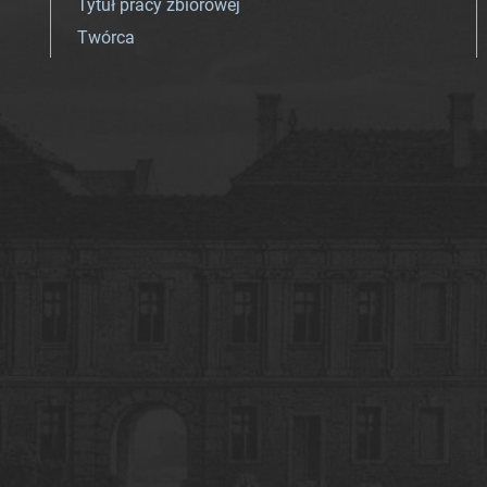
Tytuł pracy zbiorowej
Twórca