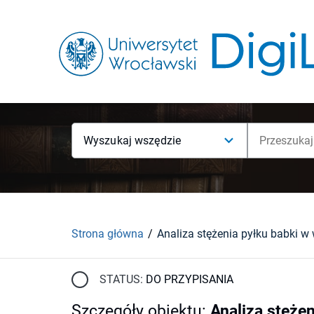
Wyszukaj wszędzie
Strona główna
STATUS:
DO PRZYPISANIA
Szczegóły obiektu
:
Analiza stęże