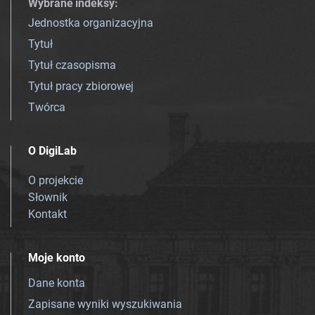
Wybrane indeksy
:
Jednostka organizacyjna
Tytuł
Tytuł czasopisma
Tytuł pracy zbiorowej
Twórca
O DigiLab
O projekcie
Słownik
Kontakt
Moje konto
Dane konta
Zapisane wyniki wyszukiwania