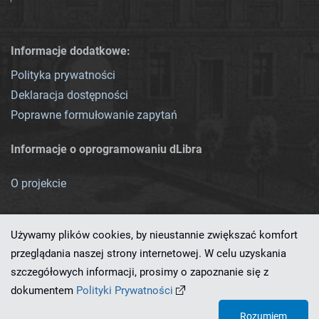
Informacje dodatkowe:
Polityka prywatności
Deklaracja dostępności
Poprawne formułowanie zapytań
Informacje o oprogramowaniu dLibra
O projekcie
Używamy plików cookies, by nieustannie zwiększać komfort
przeglądania naszej strony internetowej. W celu uzyskania
szczegółowych informacji, prosimy o zapoznanie się z
Ten serwis działa dzięki oprogramowaniu
dLibra 7.0.0-SNAPSHOT
dokumentem
Polityki Prywatności
opracowanemu przez
PCSS
Rozumiem