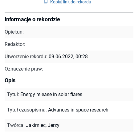
Kopiuj link do rekordu
Informacje o rekordzie
Opiekun:
Redaktor:
Utworzenie rekordu:
09.06.2022, 00:28
Oznaczenie praw:
Opis
Tytuł
:
Energy release in solar flares
Tytuł czasopisma
:
Advances in space research
Twórca
:
Jakimiec, Jerzy