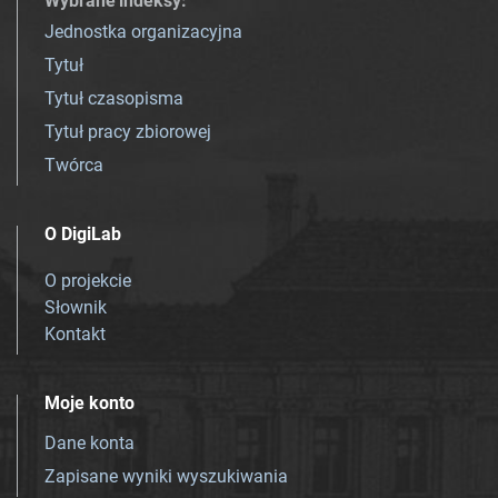
Wybrane indeksy
:
Jednostka organizacyjna
Tytuł
Tytuł czasopisma
Tytuł pracy zbiorowej
Twórca
O DigiLab
O projekcie
Słownik
Kontakt
Moje konto
Dane konta
Zapisane wyniki wyszukiwania