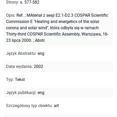
Strony
:
s. 577-582
Opis
:
Ref.
;
MAteriał z sesji E2.1-D2.3 COSPAR Scientific
Commission E "Heating and energetics of the solar
corona and solar wind", która odbyła się w ramach
Thirty-third COSPAR Scientific Assembly, Warszawa, 16-
23 lipca 2000.
;
Abstr.
Język Abstraktu
:
eng
Data wydania
:
2002
Typ
:
Tekst
Język publikacji
:
eng
Szczegółowy typ obiektu
:
art