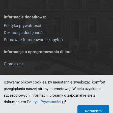
Informacje dodatkowe:
Polityka prywatności
Deklaracja dostępności
Poprawne formułowanie zapytań
Informacje o oprogramowaniu dLibra
O projekcie
Używamy plików cookies, by nieustannie zwiększać komfort
przeglądania naszej strony internetowej. W celu uzyskania
szczegółowych informacji, prosimy o zapoznanie się z
Ten serwis działa dzięki oprogramowaniu
dLibra 7.0.0-SNAPSHOT
dokumentem
Polityki Prywatności
opracowanemu przez
PCSS
Rozumiem