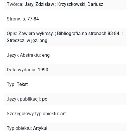
Twórca
:
Jary, Zdzisław
;
Krzyszkowski, Dariusz
Strony
:
s. 77-84
Opis
:
Zawiera wykresy.
;
Bibliografia na stronach 83-84.
;
Streszcz. w jęz. ang.
Język Abstraktu
:
eng
Data wydania
:
1990
Typ
:
Tekst
Język publikacji
:
pol
Szczegółowy typ obiektu
:
art
Typ obiektu
:
Artykuł