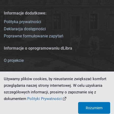
Informacje dodatkowe:
Polityka prywatności
Deklaracja dostępności
Poprawne formułowanie zapytań
Informacje o oprogramowaniu dLibra
O projekcie
Używamy plików cookies, by nieustannie zwiększać komfort
przeglądania naszej strony internetowej. W celu uzyskania
szczegółowych informacji, prosimy o zapoznanie się z
Ten serwis działa dzięki oprogramowaniu
dLibra 7.0.0-SNAPSHOT
dokumentem
Polityki Prywatności
opracowanemu przez
PCSS
Rozumiem