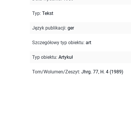
Typ
:
Tekst
Język publikacji
:
ger
Szczegółowy typ obiektu
:
art
Typ obiektu
:
Artykuł
Tom/Wolumen/Zeszyt
:
Jhrg. 77, H. 4 (1989)