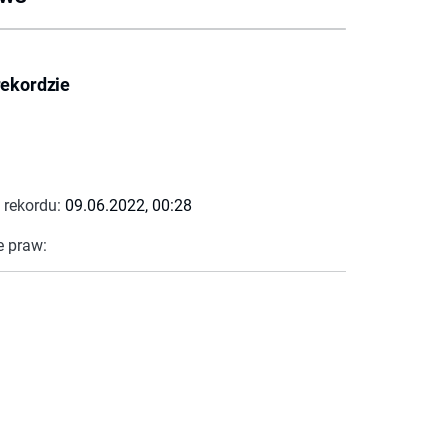
rekordzie
 rekordu:
09.06.2022, 00:28
e praw: