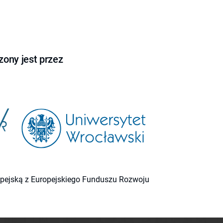
ony jest przez
ropejską z Europejskiego Funduszu Rozwoju