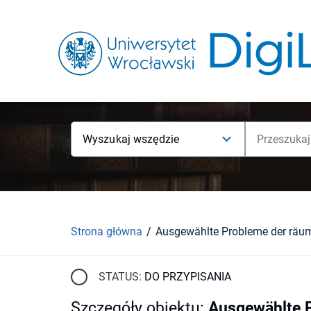
Wyszukaj wszędzie
Strona główna
STATUS:
DO PRZYPISANIA
Szczegóły obiektu
:
Ausgewählte P