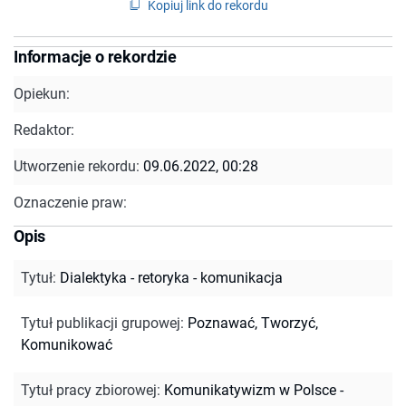
Kopiuj link do rekordu
Informacje o rekordzie
Opiekun:
Redaktor:
Utworzenie rekordu:
09.06.2022, 00:28
Oznaczenie praw:
Opis
Tytuł
:
Dialektyka - retoryka - komunikacja
Tytuł publikacji grupowej
:
Poznawać, Tworzyć,
Komunikować
Tytuł pracy zbiorowej
:
Komunikatywizm w Polsce -