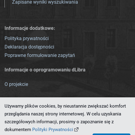
Zapisane wyniki wyszukiwania
Informacje dodatkowe:
Polityka prywatności
Deklaracja dostępności
Poprawne formułowanie zapytań
Informacje o oprogramowaniu dLibra
O projekcie
Używamy plików cookies, by nieustannie zwiększać komfort
przeglądania naszej strony internetowej. W celu uzyskania
szczegółowych informacji, prosimy o zapoznanie się z
Ten serwis działa dzięki oprogramowaniu
dLibra 7.0.0-SNAPSHOT
dokumentem
Polityki Prywatności
opracowanemu przez
PCSS