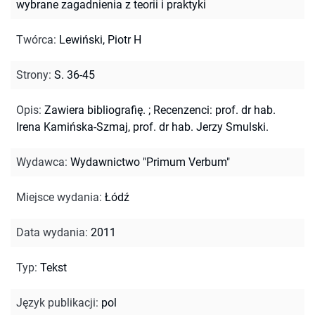
wybrane zagadnienia z teorii i praktyki
Twórca
:
Lewiński, Piotr H
Strony
:
S. 36-45
Opis
:
Zawiera bibliografię.
;
Recenzenci: prof. dr hab.
Irena Kamińska-Szmaj, prof. dr hab. Jerzy Smulski.
Wydawca
:
Wydawnictwo "Primum Verbum"
Miejsce wydania
:
Łódź
Data wydania
:
2011
Typ
:
Tekst
Język publikacji
:
pol