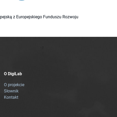
ropejską z Europejskiego Funduszu Rozwoju
O DigiLab
O projekcie
Słownik
Kontakt