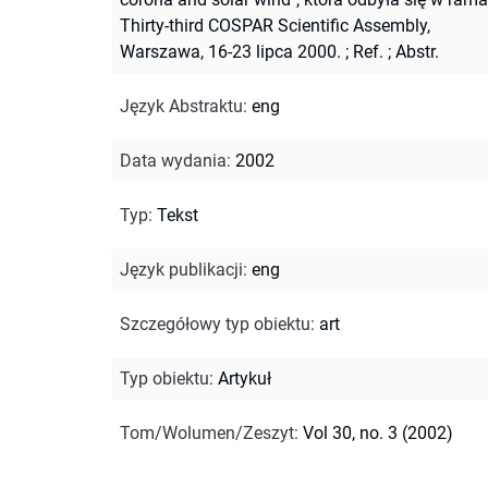
Thirty-third COSPAR Scientific Assembly,
Warszawa, 16-23 lipca 2000.
;
Ref.
;
Abstr.
Język Abstraktu
:
eng
Data wydania
:
2002
Typ
:
Tekst
Język publikacji
:
eng
Szczegółowy typ obiektu
:
art
Typ obiektu
:
Artykuł
Tom/Wolumen/Zeszyt
:
Vol 30, no. 3 (2002)