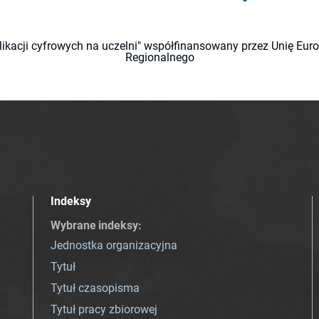
likacji cyfrowych na uczelni" współfinansowany przez Unię Eu
Regionalnego
Indeksy
Wybrane indeksy
:
Jednostka organizacyjna
Tytuł
Tytuł czasopisma
Tytuł pracy zbiorowej