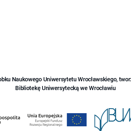
obku Naukowego Uniwersytetu Wrocławskiego, tworz
Bibliotekę Uniwersytecką we Wrocławiu