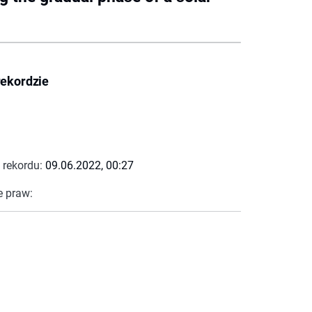
rekordzie
 rekordu:
09.06.2022, 00:27
e praw: