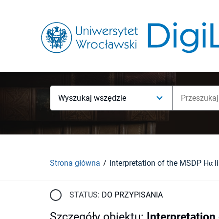
Wyszukaj wszędzie
Strona główna
STATUS:
DO PRZYPISANIA
Szczegóły obiektu
:
Interpretation