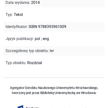
Data wydania
:
2014
Typ
:
Tekst
Identyfikator
:
ISBN 9788393961009
Język publikacji
:
pol
;
eng
Szczegółowy typ obiektu
:
ivr
Typ obiektu
:
Rozdział
Agregator Dorobku Naukowego Uniwersytetu Wrocławskiego,
tworzony jest przez Bibliotekę Uniwersytecką we Wrocławiu