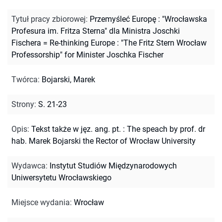
Tytuł pracy zbiorowej
:
Przemyśleć Europę : "Wrocławska
Profesura im. Fritza Sterna" dla Ministra Joschki
Fischera = Re-thinking Europe : "The Fritz Stern Wrocław
Professorship" for Minister Joschka Fischer
Twórca
:
Bojarski, Marek
Strony
:
S. 21-23
Opis
:
Tekst także w jęz. ang. pt. : The speach by prof. dr
hab. Marek Bojarski the Rector of Wrocław University
Wydawca
:
Instytut Studiów Międzynarodowych
Uniwersytetu Wrocławskiego
Miejsce wydania
:
Wrocław