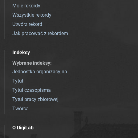
Moje rekordy
Wszystkie rekordy
Utwórz rekord
Jak pracować z rekordem
Indeksy
Wybrane indeksy
:
Jednostka organizacyjna
Tytuł
Tytuł czasopisma
Tytuł pracy zbiorowej
Twórca
O DigiLab