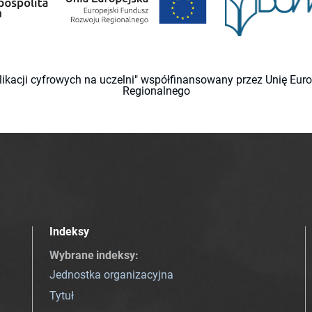
likacji cyfrowych na uczelni" współfinansowany przez Unię Eu
Regionalnego
Indeksy
Wybrane indeksy
:
Jednostka organizacyjna
Tytuł