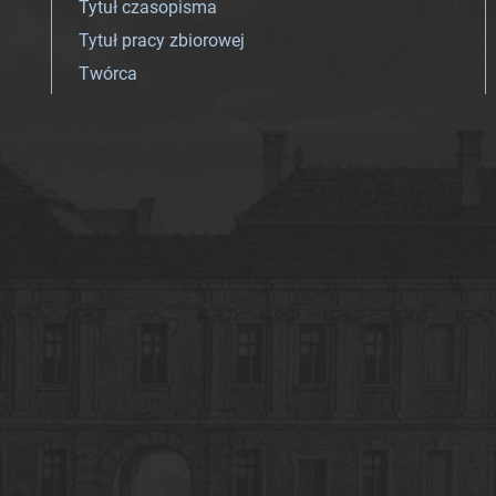
Tytuł czasopisma
Tytuł pracy zbiorowej
Twórca