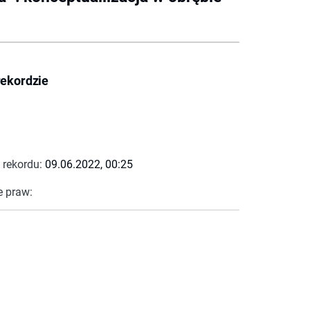
rekordzie
 rekordu:
09.06.2022, 00:25
e praw: