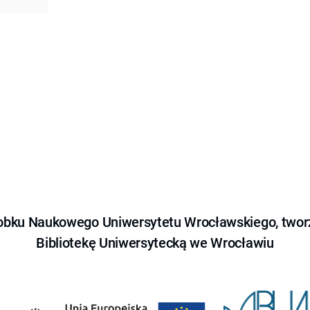
obku Naukowego Uniwersytetu Wrocławskiego, tworz
Bibliotekę Uniwersytecką we Wrocławiu