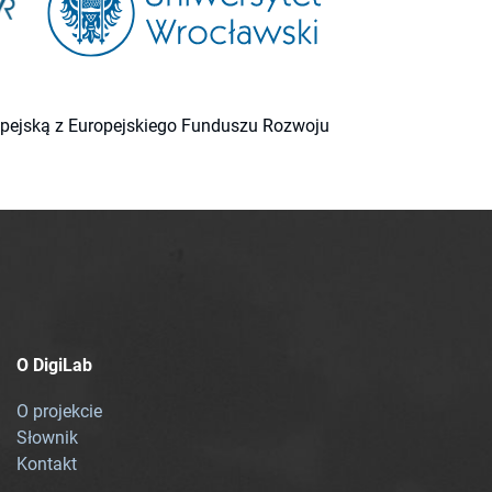
ropejską z Europejskiego Funduszu Rozwoju
O DigiLab
O projekcie
Słownik
Kontakt