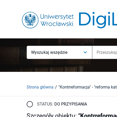
Wyszukaj wszędzie
Strona główna
STATUS:
DO PRZYPISANIA
Szczegóły obiektu
:
"Kontrreformac