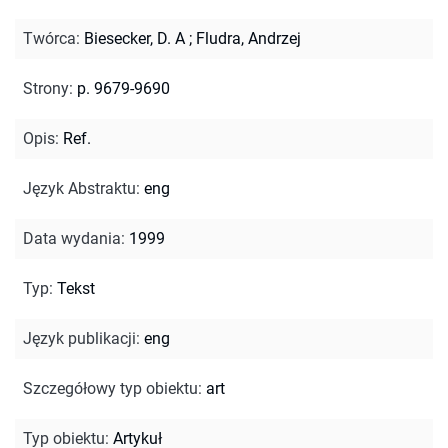
Twórca
:
Biesecker, D. A
;
Fludra, Andrzej
Strony
:
p. 9679-9690
Opis
:
Ref.
Język Abstraktu
:
eng
Data wydania
:
1999
Typ
:
Tekst
Język publikacji
:
eng
Szczegółowy typ obiektu
:
art
Typ obiektu
:
Artykuł