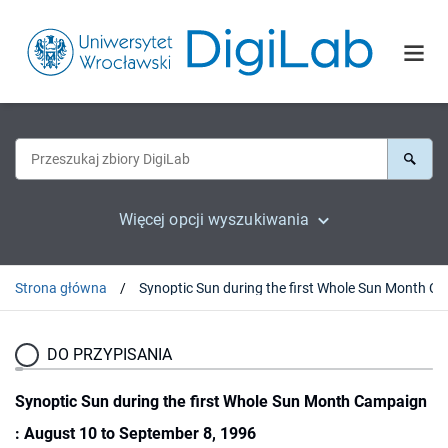
Więcej opcji wyszukiwania
Strona główna
Synoptic Sun during
DO PRZYPISANIA
Synoptic Sun during the first Whole Sun Month Campaign
: August 10 to September 8, 1996