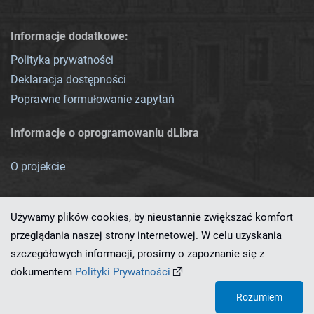
Informacje dodatkowe:
Polityka prywatności
Deklaracja dostępności
Poprawne formułowanie zapytań
Informacje o oprogramowaniu dLibra
O projekcie
Używamy plików cookies, by nieustannie zwiększać komfort
przeglądania naszej strony internetowej. W celu uzyskania
szczegółowych informacji, prosimy o zapoznanie się z
Ten serwis działa dzięki oprogramowaniu
dLibra 7.0.0-SNAPSHOT
dokumentem
Polityki Prywatności
opracowanemu przez
PCSS
Rozumiem