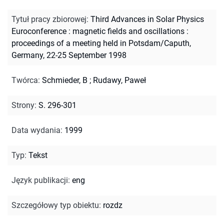
Tytuł pracy zbiorowej
:
Third Advances in Solar Physics
Euroconference : magnetic fields and oscillations :
proceedings of a meeting held in Potsdam/Caputh,
Germany, 22-25 September 1998
Twórca
:
Schmieder, B
;
Rudawy, Paweł
Strony
:
S. 296-301
Data wydania
:
1999
Typ
:
Tekst
Język publikacji
:
eng
Szczegółowy typ obiektu
:
rozdz