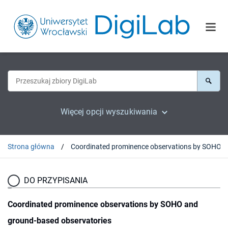
Więcej opcji wyszukiwania
Strona główna
Coordinated prom
DO PRZYPISANIA
Coordinated prominence observations by SOHO and
ground-based observatories