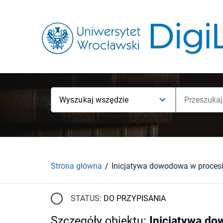
Wyszukaj wszędzie
Strona główna
Inicjatywa dowodowa w proces
STATUS:
DO PRZYPISANIA
Szczegóły obiektu
:
Inicjatywa d