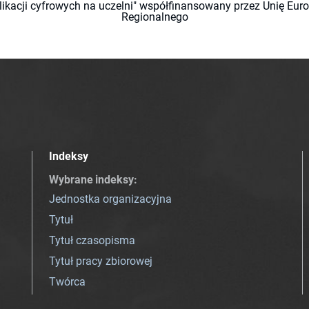
likacji cyfrowych na uczelni" współfinansowany przez Unię Eu
Regionalnego
Indeksy
Wybrane indeksy
:
Jednostka organizacyjna
Tytuł
Tytuł czasopisma
Tytuł pracy zbiorowej
Twórca