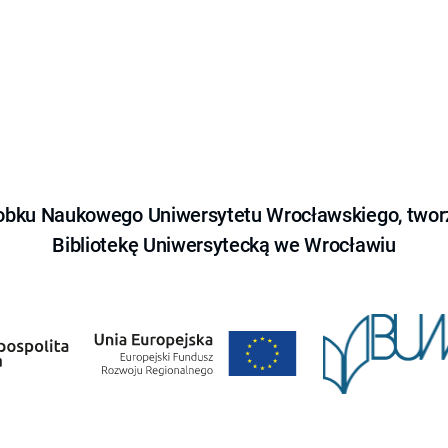
obku Naukowego Uniwersytetu Wrocławskiego, tworz
Bibliotekę Uniwersytecką we Wrocławiu