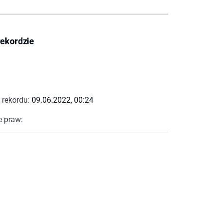
rekordzie
 rekordu:
09.06.2022, 00:24
e praw: