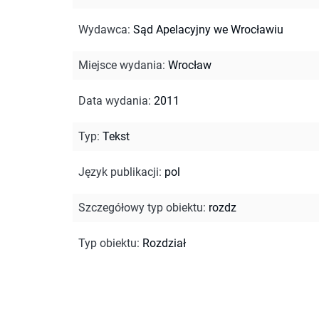
Wydawca
:
Sąd Apelacyjny we Wrocławiu
Miejsce wydania
:
Wrocław
Data wydania
:
2011
Typ
:
Tekst
Język publikacji
:
pol
Szczegółowy typ obiektu
:
rozdz
Typ obiektu
:
Rozdział