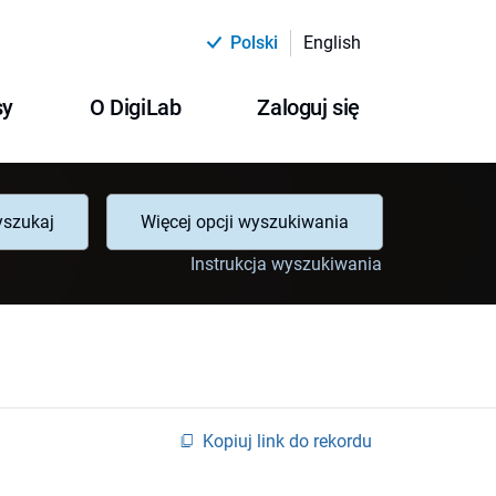
Polski
English
sy
O DigiLab
Zaloguj się
szukaj
Więcej opcji wyszukiwania
Instrukcja wyszukiwania
Kopiuj link do rekordu