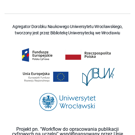
Agregator Dorobku Naukowego Uniwersytetu Wrocławskiego,
tworzony jest przez Bibliotekę Uniwersytecką we Wrocławiu
Projekt pn. "Workflow do opracowania publikacji
cyfrowych na uczelni" współfinansowany przez Unię