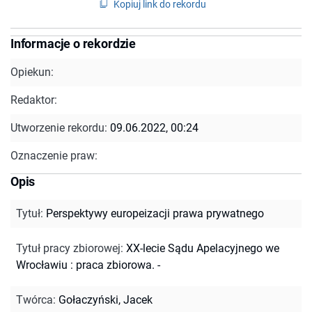
Kopiuj link do rekordu
Informacje o rekordzie
Opiekun:
Redaktor:
Utworzenie rekordu:
09.06.2022, 00:24
Oznaczenie praw:
Opis
Tytuł
:
Perspektywy europeizacji prawa prywatnego
Tytuł pracy zbiorowej
:
XX-lecie Sądu Apelacyjnego we
Wrocławiu : praca zbiorowa. -
Twórca
:
Gołaczyński, Jacek