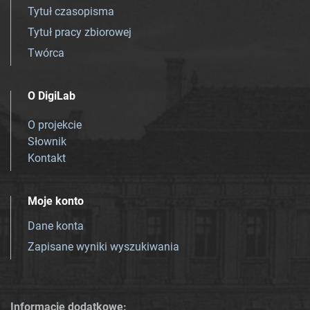
Tytuł czasopisma
Tytuł pracy zbiorowej
Twórca
O DigiLab
O projekcie
Słownik
Kontakt
Moje konto
Dane konta
Zapisane wyniki wyszukiwania
Informacje dodatkowe: