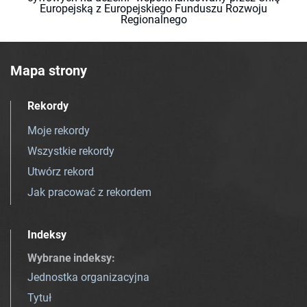
Europejską z Europejskiego Funduszu Rozwoju
Regionalnego
Mapa strony
Rekordy
Moje rekordy
Wszystkie rekordy
Utwórz rekord
Jak pracować z rekordem
Indeksy
Wybrane indeksy
:
Jednostka organizacyjna
Tytuł