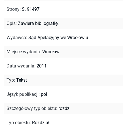
Strony
:
S. 91-[97]
Opis
:
Zawiera bibliografię.
Wydawca
:
Sąd Apelacyjny we Wrocławiu
Miejsce wydania
:
Wrocław
Data wydania
:
2011
Typ
:
Tekst
Język publikacji
:
pol
Szczegółowy typ obiektu
:
rozdz
Typ obiektu
:
Rozdział