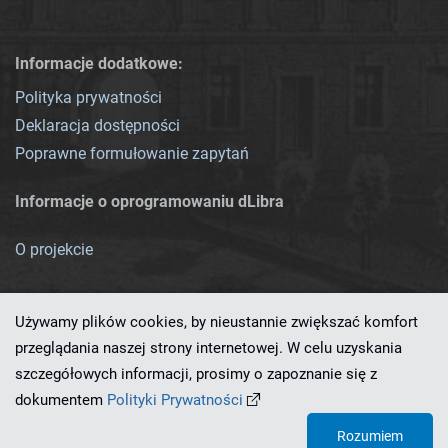
Informacje dodatkowe:
Polityka prywatności
Deklaracja dostępności
Poprawne formułowanie zapytań
Informacje o oprogramowaniu dLibra
O projekcie
Używamy plików cookies, by nieustannie zwiększać komfort
przeglądania naszej strony internetowej. W celu uzyskania
szczegółowych informacji, prosimy o zapoznanie się z
Ten serwis działa dzięki oprogramowaniu
dLibra 7.0.0-SNAPSHOT
dokumentem
Polityki Prywatności
opracowanemu przez
PCSS
Rozumiem