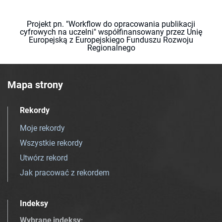
Projekt pn. "Workflow do opracowania publikacji
cyfrowych na uczelni" współfinansowany przez Unię
Europejską z Europejskiego Funduszu Rozwoju
Regionalnego
Mapa strony
Rekordy
Moje rekordy
Wszystkie rekordy
Utwórz rekord
Jak pracować z rekordem
Indeksy
Wybrane indeksy
: