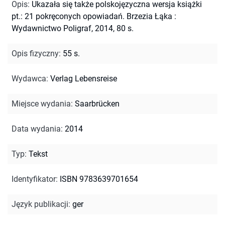
Opis
:
Ukazała się także polskojęzyczna wersja książki
pt.: 21 pokręconych opowiadań. Brzezia Łąka :
Wydawnictwo Poligraf, 2014, 80 s.
Opis fizyczny
:
55 s.
Wydawca
:
Verlag Lebensreise
Miejsce wydania
:
Saarbrücken
Data wydania
:
2014
Typ
:
Tekst
Identyfikator
:
ISBN 9783639701654
Język publikacji
:
ger