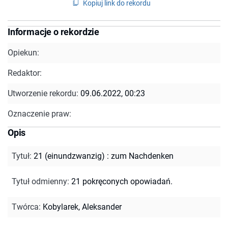
Kopiuj link do rekordu
Informacje o rekordzie
Opiekun:
Redaktor:
Utworzenie rekordu:
09.06.2022, 00:23
Oznaczenie praw:
Opis
Tytuł
:
21 (einundzwanzig) : zum Nachdenken
Tytuł odmienny
:
21 pokręconych opowiadań.
Twórca
:
Kobylarek, Aleksander