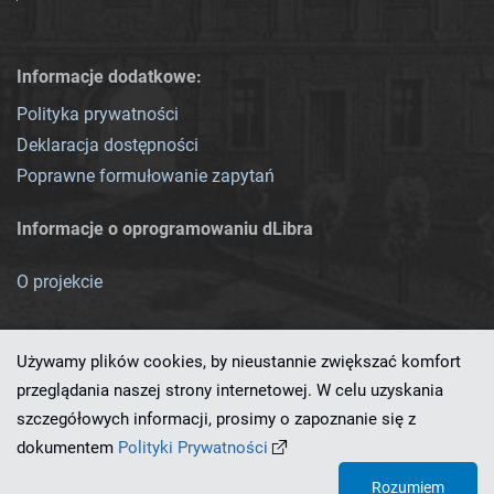
Informacje dodatkowe:
Polityka prywatności
Deklaracja dostępności
Poprawne formułowanie zapytań
Informacje o oprogramowaniu dLibra
O projekcie
Używamy plików cookies, by nieustannie zwiększać komfort
przeglądania naszej strony internetowej. W celu uzyskania
szczegółowych informacji, prosimy o zapoznanie się z
Ten serwis działa dzięki oprogramowaniu
dLibra 7.0.0-SNAPSHOT
dokumentem
Polityki Prywatności
opracowanemu przez
PCSS
Rozumiem