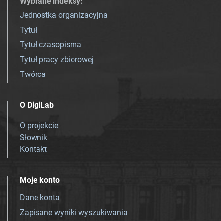
Wybrane indeksy
:
Jednostka organizacyjna
Tytuł
Tytuł czasopisma
Tytuł pracy zbiorowej
Twórca
O DigiLab
O projekcie
Słownik
Kontakt
Moje konto
Dane konta
Zapisane wyniki wyszukiwania