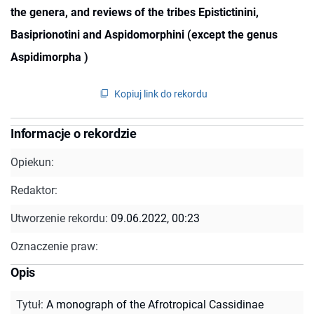
the genera, and reviews of the tribes Epistictinini,
Basiprionotini and Aspidomorphini (except the genus
Aspidimorpha )
Kopiuj link do rekordu
Informacje o rekordzie
Opiekun:
Redaktor:
Utworzenie rekordu:
09.06.2022, 00:23
Oznaczenie praw:
Opis
Tytuł
:
A monograph of the Afrotropical Cassidinae