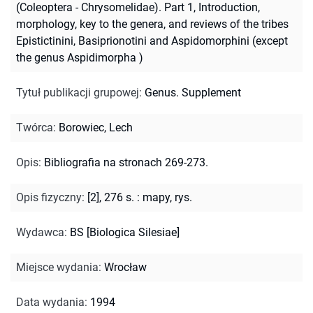
(Coleoptera - Chrysomelidae). Part 1, Introduction,
morphology, key to the genera, and reviews of the tribes
Epistictinini, Basiprionotini and Aspidomorphini (except
the genus Aspidimorpha )
Tytuł publikacji grupowej
:
Genus. Supplement
Twórca
:
Borowiec, Lech
Opis
:
Bibliografia na stronach 269-273.
Opis fizyczny
:
[2], 276 s. : mapy, rys.
Wydawca
:
BS [Biologica Silesiae]
Miejsce wydania
:
Wrocław
Data wydania
:
1994