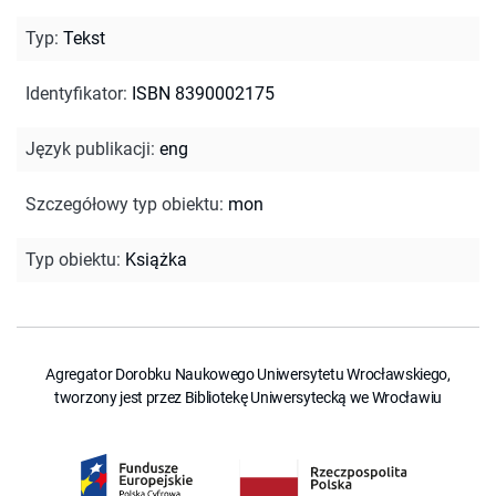
Typ
:
Tekst
Identyfikator
:
ISBN 8390002175
Język publikacji
:
eng
Szczegółowy typ obiektu
:
mon
Typ obiektu
:
Książka
Agregator Dorobku Naukowego Uniwersytetu Wrocławskiego,
tworzony jest przez Bibliotekę Uniwersytecką we Wrocławiu