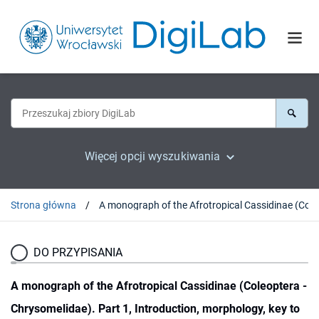
Więcej opcji wyszukiwania
Strona główna
A monograph of the Afrotropical Cassidinae (Coleopt
DO PRZYPISANIA
A monograph of the Afrotropical Cassidinae (Coleoptera -
Chrysomelidae). Part 1, Introduction, morphology, key to