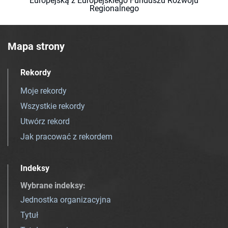
Europejską z Europejskiego Funduszu Rozwoju
Regionalnego
Mapa strony
Rekordy
Moje rekordy
Wszystkie rekordy
Utwórz rekord
Jak pracować z rekordem
Indeksy
Wybrane indeksy
:
Jednostka organizacyjna
Tytuł