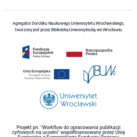
Agregator Dorobku Naukowego Uniwersytetu Wrocławskiego,
tworzony jest przez Bibliotekę Uniwersytecką we Wrocławiu
Projekt pn. "Workflow do opracowania publikacji
cyfrowych na uczelni" współfinansowany przez Unię