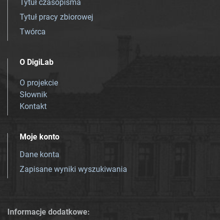
Tytuł czasopisma
Tytuł pracy zbiorowej
Twórca
O DigiLab
O projekcie
Słownik
Kontakt
Moje konto
Dane konta
Zapisane wyniki wyszukiwania
Informacje dodatkowe: