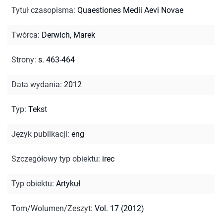
Tytuł czasopisma
:
Quaestiones Medii Aevi Novae
Twórca
:
Derwich, Marek
Strony
:
s. 463-464
Data wydania
:
2012
Typ
:
Tekst
Język publikacji
:
eng
Szczegółowy typ obiektu
:
irec
Typ obiektu
:
Artykuł
Tom/Wolumen/Zeszyt
:
Vol. 17 (2012)