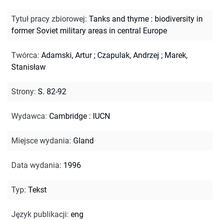
Tytuł pracy zbiorowej
:
Tanks and thyme : biodiversity in
former Soviet military areas in central Europe
Twórca
:
Adamski, Artur
;
Czapulak, Andrzej
;
Marek,
Stanisław
Strony
:
S. 82-92
Wydawca
:
Cambridge : IUCN
Miejsce wydania
:
Gland
Data wydania
:
1996
Typ
:
Tekst
Język publikacji
:
eng