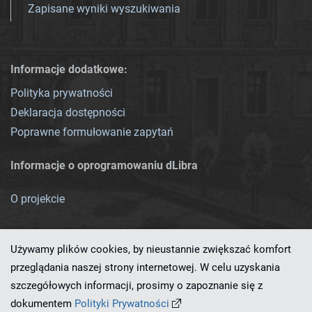
Zapisane wyniki wyszukiwania
Informacje dodatkowe:
Polityka prywatności
Deklaracja dostępności
Poprawne formułowanie zapytań
Informacje o oprogramowaniu dLibra
O projekcie
Używamy plików cookies, by nieustannie zwiększać komfort
przeglądania naszej strony internetowej. W celu uzyskania
szczegółowych informacji, prosimy o zapoznanie się z
Ten serwis działa dzięki oprogramowaniu
dLibra 7.0.0-SNAPSHOT
dokumentem
Polityki Prywatności