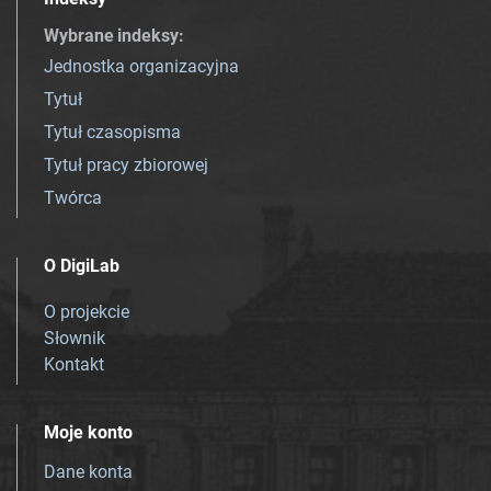
Wybrane indeksy
:
Jednostka organizacyjna
Tytuł
Tytuł czasopisma
Tytuł pracy zbiorowej
Twórca
O DigiLab
O projekcie
Słownik
Kontakt
Moje konto
Dane konta