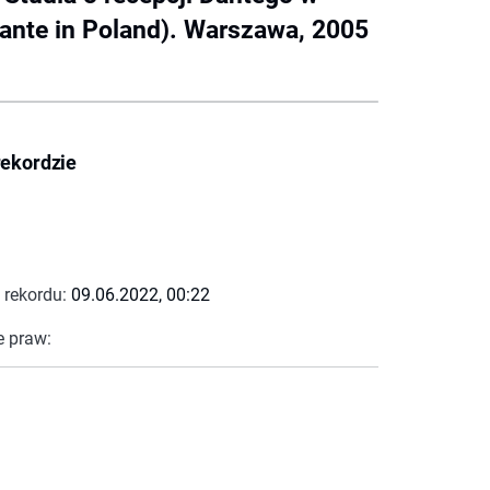
Dante in Poland). Warszawa, 2005
rekordzie
 rekordu:
09.06.2022, 00:22
e praw: