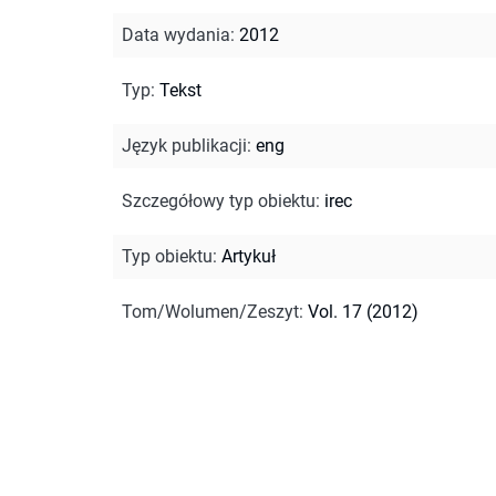
Data wydania
:
2012
Typ
:
Tekst
Język publikacji
:
eng
Szczegółowy typ obiektu
:
irec
Typ obiektu
:
Artykuł
Tom/Wolumen/Zeszyt
:
Vol. 17 (2012)