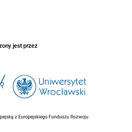
ony jest przez
ropejską z Europejskiego Funduszu Rozwoju