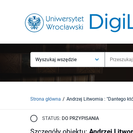
Wyszukaj wszędzie
Strona główna
STATUS:
DO PRZYPISANIA
Szczegóły obiektu
:
Andrzej Litwor