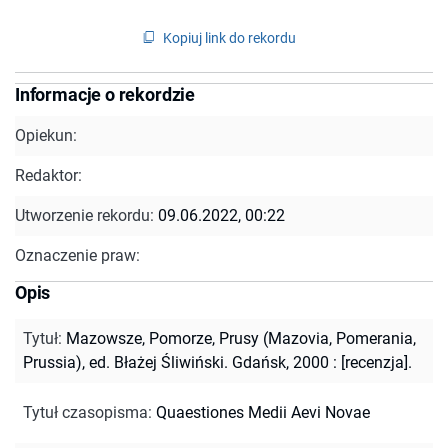
Kopiuj link do rekordu
Informacje o rekordzie
Opiekun:
Redaktor:
Utworzenie rekordu:
09.06.2022, 00:22
Oznaczenie praw:
Opis
Tytuł
:
Mazowsze, Pomorze, Prusy (Mazovia, Pomerania,
Prussia), ed. Błażej Śliwiński. Gdańsk, 2000 : [recenzja].
Tytuł czasopisma
:
Quaestiones Medii Aevi Novae