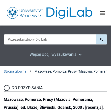
Więcej opcji wyszukiwania
Strona główna
DO PRZYPISANIA
Mazowsze, Pomorze, Prusy (Mazovia, Pomerania,
Prussia), ed. Błażej Śliwiński. Gdańsk, 2000 : [recenzja].