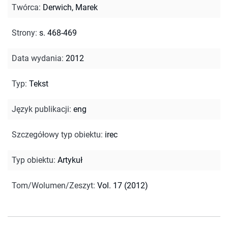
Twórca
:
Derwich, Marek
Strony
:
s. 468-469
Data wydania
:
2012
Typ
:
Tekst
Język publikacji
:
eng
Szczegółowy typ obiektu
:
irec
Typ obiektu
:
Artykuł
Tom/Wolumen/Zeszyt
:
Vol. 17 (2012)