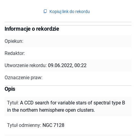
Kopiuj link do rekordu
Informacje o rekordzie
Opiekun:
Redaktor:
Utworzenie rekordu:
09.06.2022, 00:22
Oznaczenie praw:
Opis
Tytuł
:
A CCD search for variable stars of spectral type B
in the northern hemisphere open clusters.
Tytuł odmienny
:
NGC 7128