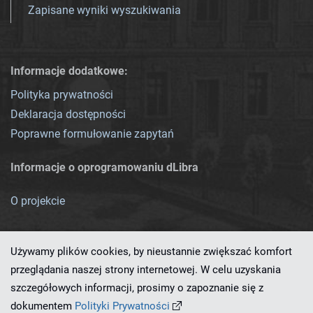
Zapisane wyniki wyszukiwania
Informacje dodatkowe:
Polityka prywatności
Deklaracja dostępności
Poprawne formułowanie zapytań
Informacje o oprogramowaniu dLibra
O projekcie
Używamy plików cookies, by nieustannie zwiększać komfort
przeglądania naszej strony internetowej. W celu uzyskania
szczegółowych informacji, prosimy o zapoznanie się z
Ten serwis działa dzięki oprogramowaniu
dLibra 7.0.0-SNAPSHOT
dokumentem
Polityki Prywatności