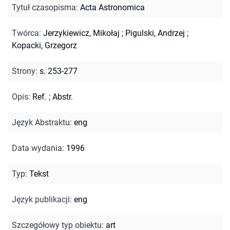
Tytuł czasopisma
:
Acta Astronomica
Twórca
:
Jerzykiewicz, Mikołaj
;
Pigulski, Andrzej
;
Kopacki, Grzegorz
Strony
:
s. 253-277
Opis
:
Ref.
;
Abstr.
Język Abstraktu
:
eng
Data wydania
:
1996
Typ
:
Tekst
Język publikacji
:
eng
Szczegółowy typ obiektu
:
art