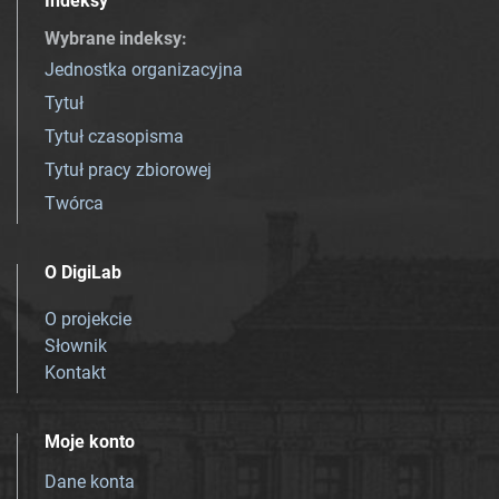
Indeksy
Wybrane indeksy
:
Jednostka organizacyjna
Tytuł
Tytuł czasopisma
Tytuł pracy zbiorowej
Twórca
O DigiLab
O projekcie
Słownik
Kontakt
Moje konto
Dane konta