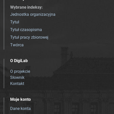
Wybrane indeksy
:
Jednostka organizacyjna
Tytuł
Tytuł czasopisma
Tytuł pracy zbiorowej
Twórca
O DigiLab
O projekcie
Słownik
Kontakt
Moje konto
Dane konta