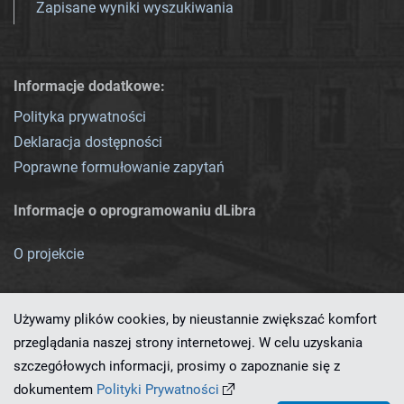
Zapisane wyniki wyszukiwania
Informacje dodatkowe:
Polityka prywatności
Deklaracja dostępności
Poprawne formułowanie zapytań
Informacje o oprogramowaniu dLibra
O projekcie
Używamy plików cookies, by nieustannie zwiększać komfort
przeglądania naszej strony internetowej. W celu uzyskania
szczegółowych informacji, prosimy o zapoznanie się z
Ten serwis działa dzięki oprogramowaniu
dLibra 7.0.0-SNAPSHOT
dokumentem
Polityki Prywatności