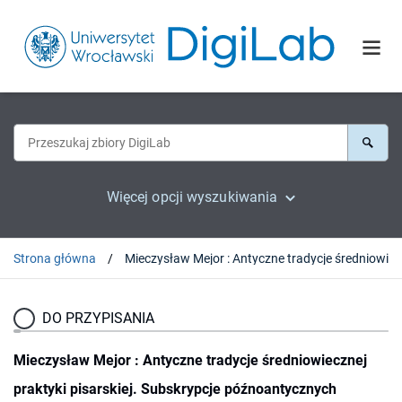
Więcej opcji wyszukiwania
Strona główna
Mieczysław Mejor : Antycz
DO PRZYPISANIA
Mieczysław Mejor : Antyczne tradycje średniowiecznej
praktyki pisarskiej. Subskrypcje późnoantycznych