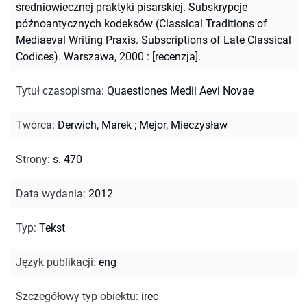
średniowiecznej praktyki pisarskiej. Subskrypcje
późnoantycznych kodeksów (Classical Traditions of
Mediaeval Writing Praxis. Subscriptions of Late Classical
Codices). Warszawa, 2000 : [recenzja].
Tytuł czasopisma
:
Quaestiones Medii Aevi Novae
Twórca
:
Derwich, Marek
;
Mejor, Mieczysław
Strony
:
s. 470
Data wydania
:
2012
Typ
:
Tekst
Język publikacji
:
eng
Szczegółowy typ obiektu
:
irec