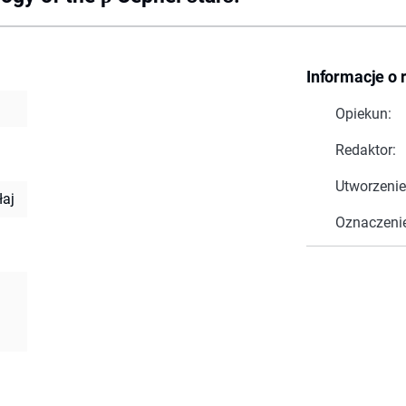
Informacje o 
Opiekun:
Redaktor:
Utworzenie
łaj
Oznaczeni