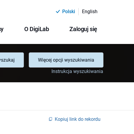
Polski
English
sy
O DigiLab
Zaloguj się
szukaj
Więcej opcji wyszukiwania
Instrukcja wyszukiwania
Kopiuj link do rekordu