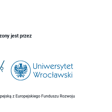
ony jest przez
ropejską z Europejskiego Funduszu Rozwoju