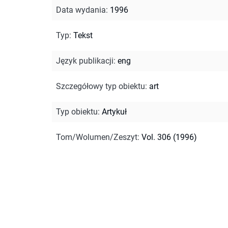
Data wydania
:
1996
Typ
:
Tekst
Język publikacji
:
eng
Szczegółowy typ obiektu
:
art
Typ obiektu
:
Artykuł
Tom/Wolumen/Zeszyt
:
Vol. 306 (1996)