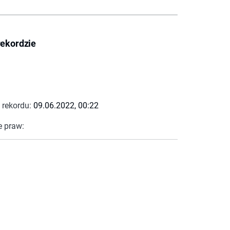
rekordzie
 rekordu:
09.06.2022, 00:22
e praw: