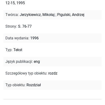
12-15, 1995
Twórca
:
Jerzykiewicz, Mikołaj
;
Pigulski, Andrzej
Strony
:
S. 76-77
Data wydania
:
1996
Typ
:
Tekst
Język publikacji
:
eng
Szczegółowy typ obiektu
:
rozdz
Typ obiektu
:
Rozdział