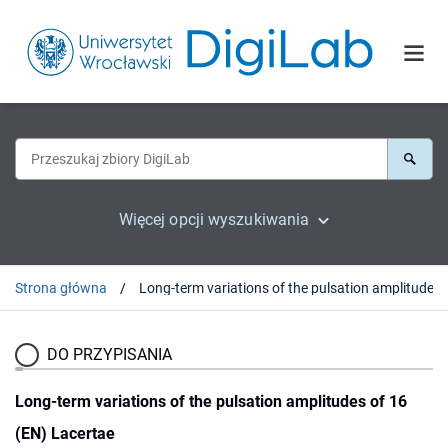
Więcej opcji wyszukiwania
Strona główna
Long-term variations of the pu
DO PRZYPISANIA
Long-term variations of the pulsation amplitudes of 16
(EN) Lacertae