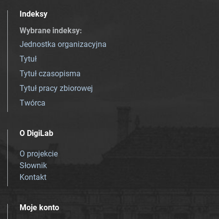
Indeksy
Wybrane indeksy
:
Jednostka organizacyjna
Tytuł
Tytuł czasopisma
Tytuł pracy zbiorowej
Twórca
O DigiLab
O projekcie
Słownik
Kontakt
Moje konto