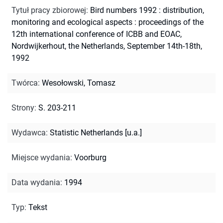
Tytuł pracy zbiorowej
:
Bird numbers 1992 : distribution,
monitoring and ecological aspects : proceedings of the
12th international conference of ICBB and EOAC,
Nordwijkerhout, the Netherlands, September 14th-18th,
1992
Twórca
:
Wesołowski, Tomasz
Strony
:
S. 203-211
Wydawca
:
Statistic Netherlands [u.a.]
Miejsce wydania
:
Voorburg
Data wydania
:
1994
Typ
:
Tekst