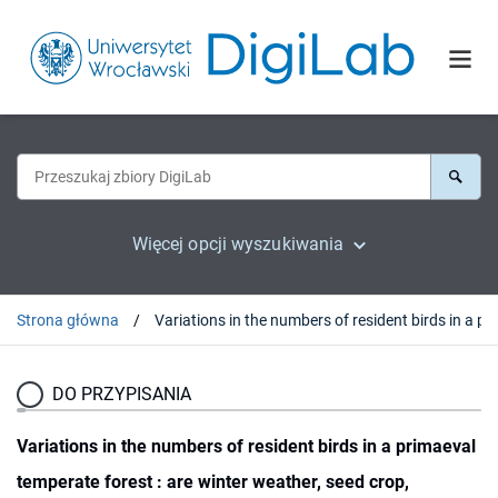
Więcej opcji wyszukiwania
Strona główna
Variations in the numbers of resident birds in a prim
DO PRZYPISANIA
Variations in the numbers of resident birds in a primaeval
temperate forest : are winter weather, seed crop,