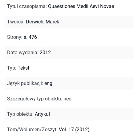
Tytuł czasopisma
:
Quaestiones Medii Aevi Novae
Twórca
:
Derwich, Marek
Strony
:
s. 476
Data wydania
:
2012
Typ
:
Tekst
Język publikacji
:
eng
Szczegółowy typ obiektu
:
irec
Typ obiektu
:
Artykuł
Tom/Wolumen/Zeszyt
:
Vol. 17 (2012)