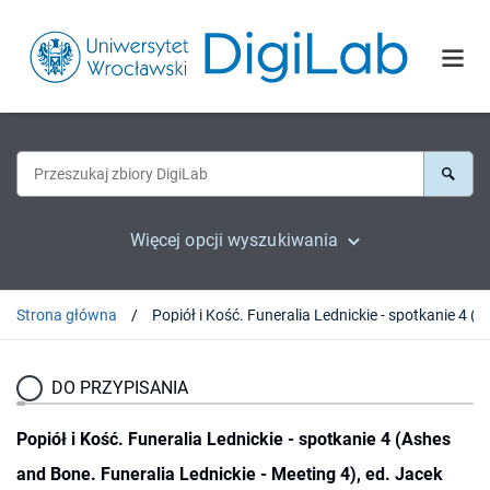
Więcej opcji wyszukiwania
Strona główna
Popiół i Kość. Funeralia Lednickie - spotkanie 4 (Ashes and Bone. Fun
DO PRZYPISANIA
Popiół i Kość. Funeralia Lednickie - spotkanie 4 (Ashes
and Bone. Funeralia Lednickie - Meeting 4), ed. Jacek