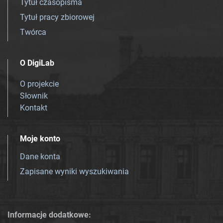
Tytuł czasopisma
Tytuł pracy zbiorowej
Twórca
O DigiLab
O projekcie
Słownik
Kontakt
Moje konto
Dane konta
Zapisane wyniki wyszukiwania
Informacje dodatkowe: