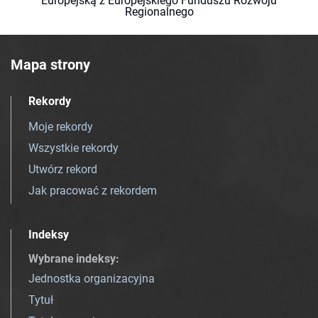
Europejską z Europejskiego Funduszu Rozwoju
Regionalnego
Mapa strony
Rekordy
Moje rekordy
Wszystkie rekordy
Utwórz rekord
Jak pracować z rekordem
Indeksy
Wybrane indeksy
:
Jednostka organizacyjna
Tytuł