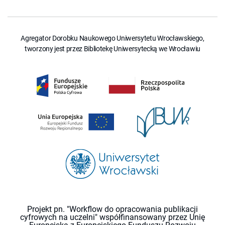
Agregator Dorobku Naukowego Uniwersytetu Wrocławskiego,
tworzony jest przez Bibliotekę Uniwersytecką we Wrocławiu
Projekt pn. "Workflow do opracowania publikacji
cyfrowych na uczelni" współfinansowany przez Unię