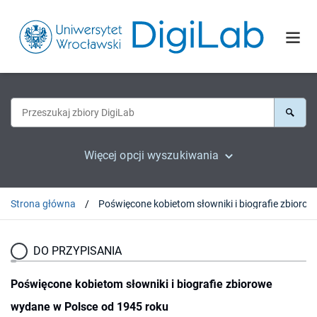
Więcej opcji wyszukiwania
Strona główna
Poświęcone kobiet
DO PRZYPISANIA
Poświęcone kobietom słowniki i biografie zbiorowe
wydane w Polsce od 1945 roku