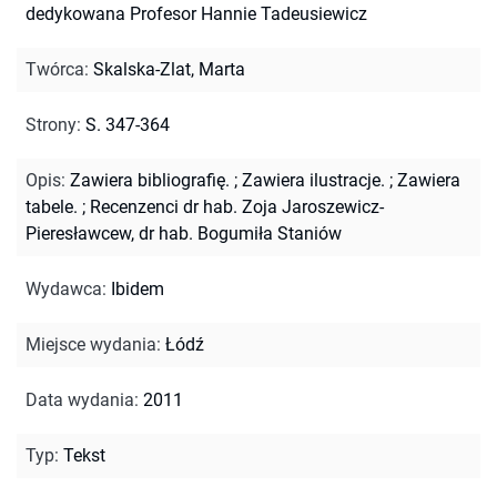
dedykowana Profesor Hannie Tadeusiewicz
Twórca
:
Skalska-Zlat, Marta
Strony
:
S. 347-364
Opis
:
Zawiera bibliografię.
;
Zawiera ilustracje.
;
Zawiera
tabele.
;
Recenzenci dr hab. Zoja Jaroszewicz-
Pieresławcew, dr hab. Bogumiła Staniów
Wydawca
:
Ibidem
Miejsce wydania
:
Łódź
Data wydania
:
2011
Typ
:
Tekst