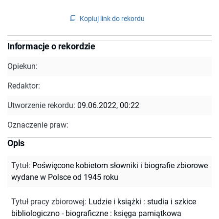
Kopiuj link do rekordu
Informacje o rekordzie
Opiekun:
Redaktor:
Utworzenie rekordu:
09.06.2022, 00:22
Oznaczenie praw:
Opis
Tytuł
:
Poświęcone kobietom słowniki i biografie zbiorowe
wydane w Polsce od 1945 roku
Tytuł pracy zbiorowej
:
Ludzie i książki : studia i szkice
bibliologiczno - biograficzne : księga pamiątkowa