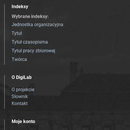
Indeksy
Wybrane indeksy
:
Jednostka organizacyjna
Tytuł
Tytuł czasopisma
Tytuł pracy zbiorowej
Twórca
O DigiLab
O projekcie
Słownik
Kontakt
Moje konto