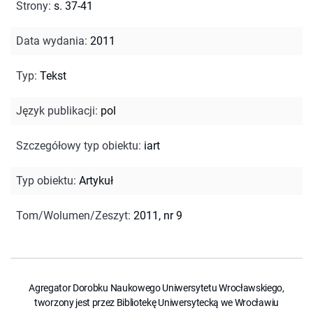
Strony
:
s. 37-41
Data wydania
:
2011
Typ
:
Tekst
Język publikacji
:
pol
Szczegółowy typ obiektu
:
iart
Typ obiektu
:
Artykuł
Tom/Wolumen/Zeszyt
:
2011, nr 9
Agregator Dorobku Naukowego Uniwersytetu Wrocławskiego,
tworzony jest przez Bibliotekę Uniwersytecką we Wrocławiu