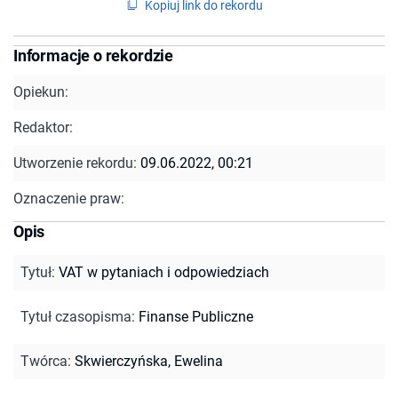
Kopiuj link do rekordu
Informacje o rekordzie
Opiekun:
Redaktor:
Utworzenie rekordu:
09.06.2022, 00:21
Oznaczenie praw:
Opis
Tytuł
:
VAT w pytaniach i odpowiedziach
Tytuł czasopisma
:
Finanse Publiczne
Twórca
:
Skwierczyńska, Ewelina