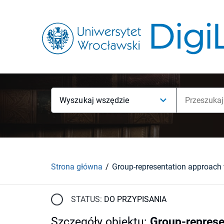
Wyszukaj wszędzie
Strona główna
STATUS:
DO PRZYPISANIA
Szczegóły obiektu
:
Group-represe