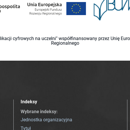
likacji cyfrowych na uczelni" współfinansowany przez Unię Eu
Regionalnego
Indeksy
Wybrane indeksy
:
Jednostka organizacyjna
Tytuł