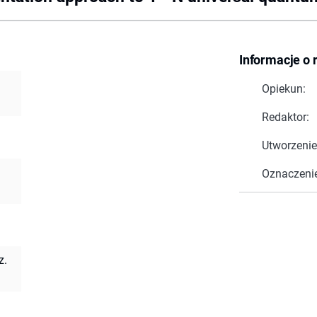
Informacje o 
Opiekun:
Redaktor:
Utworzenie
Oznaczeni
z.