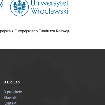
ropejską z Europejskiego Funduszu Rozwoju
O DigiLab
O projekcie
Słownik
Kontakt