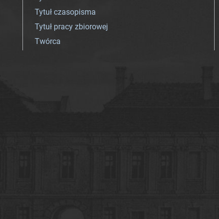
Tytuł czasopisma
Tytuł pracy zbiorowej
Twórca