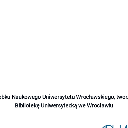
obku Naukowego Uniwersytetu Wrocławskiego, tworz
Bibliotekę Uniwersytecką we Wrocławiu