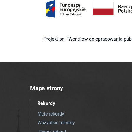
Projekt pn. "Workflow do opracowania pub
Mapa strony
Rekordy
Moje rekordy
Wszystkie rekordy
Utwórz rekord