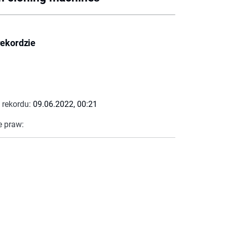
rekordzie
 rekordu:
09.06.2022, 00:21
e praw: