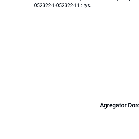
052322-1-052322-11 : rys.
Agregator Dor