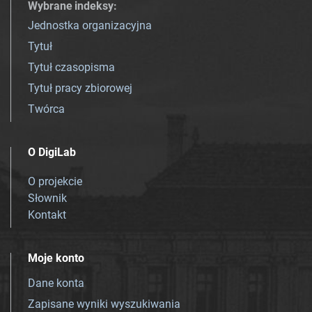
Wybrane indeksy
:
Jednostka organizacyjna
Tytuł
Tytuł czasopisma
Tytuł pracy zbiorowej
Twórca
O DigiLab
O projekcie
Słownik
Kontakt
Moje konto
Dane konta
Zapisane wyniki wyszukiwania