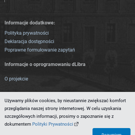
Informacje dodatkowe:
Polityka prywatności
Deklaracja dostępności
Poprawne formułowanie zapytań
Informacje o oprogramowaniu dLibra
O projekcie
Używamy plików cookies, by nieustannie zwiększać komfort
przeglądania naszej strony internetowej. W celu uzyskania
szczegółowych informacji, prosimy o zapoznanie się z
Ten serwis działa dzięki oprogramowaniu
dLibra 7.0.0-SNAPSHOT
dokumentem
Polityki Prywatności
opracowanemu przez
PCSS