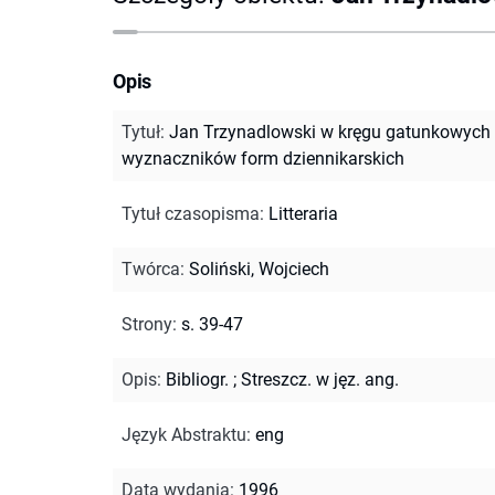
Opis
Tytuł
:
Jan Trzynadlowski w kręgu gatunkowych
wyznaczników form dziennikarskich
Tytuł czasopisma
:
Litteraria
Twórca
:
Soliński, Wojciech
Strony
:
s. 39-47
Opis
:
Bibliogr.
;
Streszcz. w jęz. ang.
Język Abstraktu
:
eng
Data wydania
:
1996