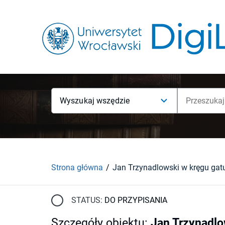
Wyszukaj wszędzie
Strona główna
STATUS:
DO PRZYPISANIA
Szczegóły obiektu
:
Jan Trzynadlo