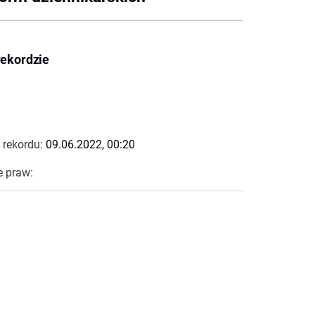
rekordzie
 rekordu:
09.06.2022, 00:20
e praw: