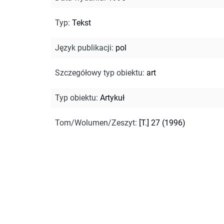
Typ
:
Tekst
Język publikacji
:
pol
Szczegółowy typ obiektu
:
art
Typ obiektu
:
Artykuł
Tom/Wolumen/Zeszyt
:
[T.] 27 (1996)