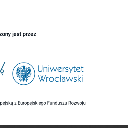
ony jest przez
ropejską z Europejskiego Funduszu Rozwoju