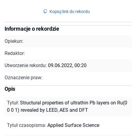
Kopiuj link do rekordu
Informacje o rekordzie
Opiekun:
Redaktor:
Utworzenie rekordu:
09.06.2022, 00:20
Oznaczenie praw:
Opis
Tytuł
:
Structural properties of ultrathin Pb layers on Ru(0
0 0 1) revealed by LEED, AES and DFT
Tytuł czasopisma
:
Applied Surface Science