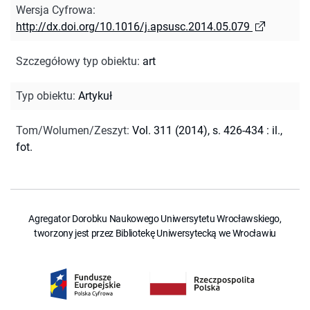
Wersja Cyfrowa
:
http://dx.doi.org/10.1016/j.apsusc.2014.05.079
Szczegółowy typ obiektu
:
art
Typ obiektu
:
Artykuł
Tom/Wolumen/Zeszyt
:
Vol. 311 (2014), s. 426-434 : il.,
fot.
Agregator Dorobku Naukowego Uniwersytetu Wrocławskiego,
tworzony jest przez Bibliotekę Uniwersytecką we Wrocławiu