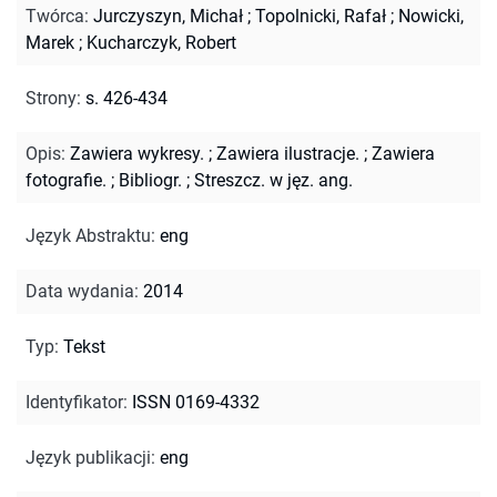
Twórca
:
Jurczyszyn, Michał
;
Topolnicki, Rafał
;
Nowicki,
Marek
;
Kucharczyk, Robert
Strony
:
s. 426-434
Opis
:
Zawiera wykresy.
;
Zawiera ilustracje.
;
Zawiera
fotografie.
;
Bibliogr.
;
Streszcz. w jęz. ang.
Język Abstraktu
:
eng
Data wydania
:
2014
Typ
:
Tekst
Identyfikator
:
ISSN 0169-4332
Język publikacji
:
eng