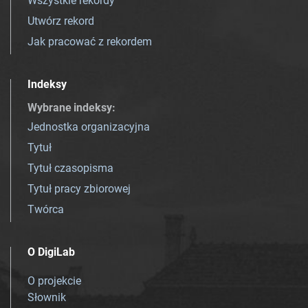
Wszystkie rekordy
Utwórz rekord
Jak pracować z rekordem
Indeksy
Wybrane indeksy
:
Jednostka organizacyjna
Tytuł
Tytuł czasopisma
Tytuł pracy zbiorowej
Twórca
O DigiLab
O projekcie
Słownik