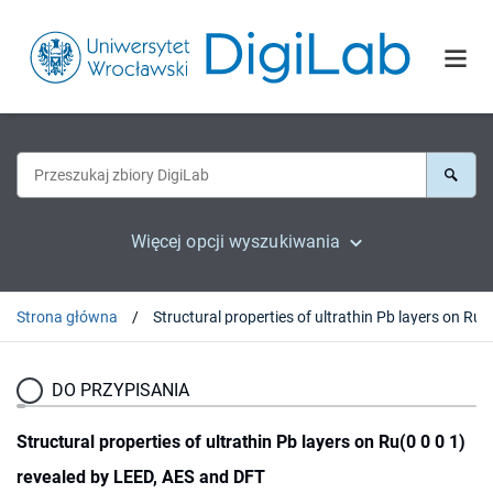
Więcej opcji wyszukiwania
Strona główna
Structural properties of ultrathin Pb layers on R
DO PRZYPISANIA
Structural properties of ultrathin Pb layers on Ru(0 0 0 1)
revealed by LEED, AES and DFT