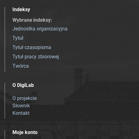
Indeksy
Wybrane indeksy
:
Jednostka organizacyjna
Tytuł
Tytuł czasopisma
Tytuł pracy zbiorowej
Twórca
O DigiLab
O projekcie
Słownik
Kontakt
Moje konto