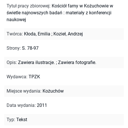
Tytuł pracy zbiorowej
:
Kościół farny w Kożuchowie w
świetle najnowszych badań : materiały z konferencji
naukowej
Twórca
:
Kłoda, Emilia
;
Kozieł, Andrzej
Strony
:
S. 78-97
Opis
:
Zawiera ilustracje.
;
Zawiera fotografie.
Wydawca
:
TPZK
Miejsce wydania
:
Kożuchów
Data wydania
:
2011
Typ
:
Tekst