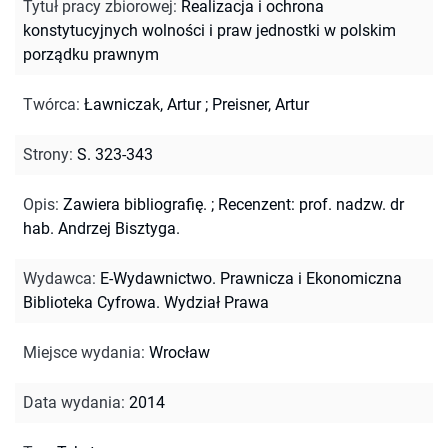
Tytuł pracy zbiorowej
:
Realizacja i ochrona
konstytucyjnych wolności i praw jednostki w polskim
porządku prawnym
Twórca
:
Ławniczak, Artur
;
Preisner, Artur
Strony
:
S. 323-343
Opis
:
Zawiera bibliografię.
;
Recenzent: prof. nadzw. dr
hab. Andrzej Bisztyga.
Wydawca
:
E-Wydawnictwo. Prawnicza i Ekonomiczna
Biblioteka Cyfrowa. Wydział Prawa
Miejsce wydania
:
Wrocław
Data wydania
:
2014