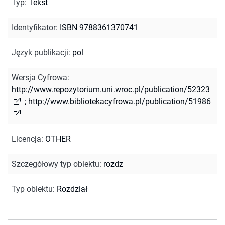
Typ
:
Tekst
Identyfikator
:
ISBN 9788361370741
Język publikacji
:
pol
Wersja Cyfrowa
:
http://www.repozytorium.uni.wroc.pl/publication/52323
;
http://www.bibliotekacyfrowa.pl/publication/51986
Licencja
:
OTHER
Szczegółowy typ obiektu
:
rozdz
Typ obiektu
:
Rozdział