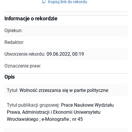
Kopiuj link do rekordu
Informacje o rekordzie
Opiekun:
Redaktor:
Utworzenie rekordu:
09.06.2022, 00:19
Oznaczenie praw:
Opis
Tytuł
:
Wolność zrzeszania się w partie polityczne
Tytuł publikacji grupowej
:
Prace Naukowe Wydziału
Prawa, Administracji i Ekonomii Uniwersytetu
Wrocławskiego
;
e-Monografie ; nr 45