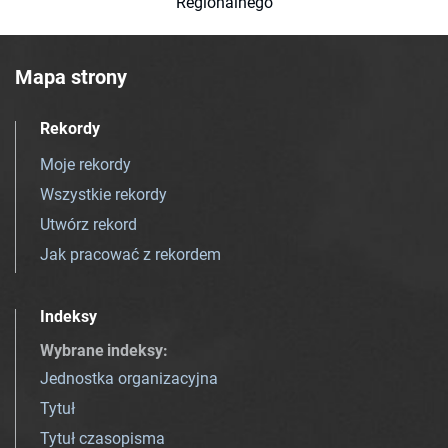
Regionalnego
Mapa strony
Rekordy
Moje rekordy
Wszystkie rekordy
Utwórz rekord
Jak pracować z rekordem
Indeksy
Wybrane indeksy
:
Jednostka organizacyjna
Tytuł
Tytuł czasopisma