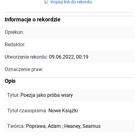
Kopiuj link do rekordu
Informacje o rekordzie
Opiekun:
Redaktor:
Utworzenie rekordu:
09.06.2022, 00:19
Oznaczenie praw:
Opis
Tytuł
:
Poezja jako próba wiary
Tytuł czasopisma
:
Nowe Książki
Twórca
:
Poprawa, Adam
;
Heaney, Seamus