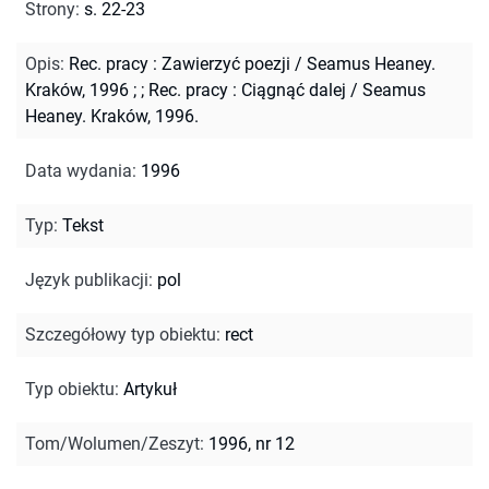
Strony
:
s. 22-23
Opis
:
Rec. pracy : Zawierzyć poezji / Seamus Heaney.
Kraków, 1996 ;
;
Rec. pracy : Ciągnąć dalej / Seamus
Heaney. Kraków, 1996.
Data wydania
:
1996
Typ
:
Tekst
Język publikacji
:
pol
Szczegółowy typ obiektu
:
rect
Typ obiektu
:
Artykuł
Tom/Wolumen/Zeszyt
:
1996, nr 12