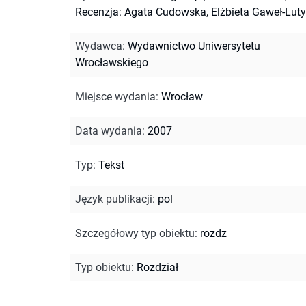
Recenzja: Agata Cudowska, Elżbieta Gaweł-Luty
Wydawca
:
Wydawnictwo Uniwersytetu
Wrocławskiego
Miejsce wydania
:
Wrocław
Data wydania
:
2007
Typ
:
Tekst
Język publikacji
:
pol
Szczegółowy typ obiektu
:
rozdz
Typ obiektu
:
Rozdział