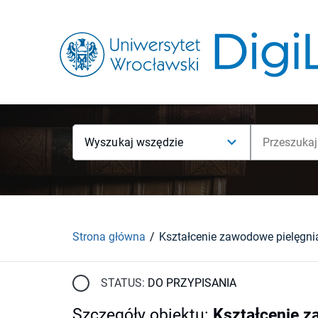
Wyszukaj wszędzie
Strona główna
STATUS:
DO PRZYPISANIA
Szczegóły obiektu
:
Kształcenie z