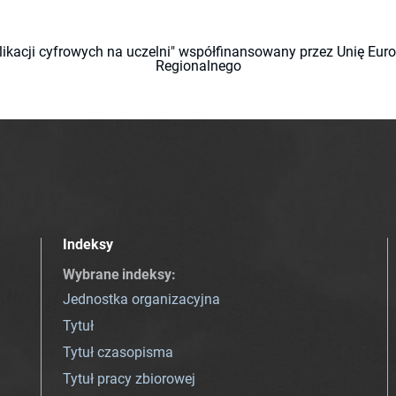
likacji cyfrowych na uczelni" współfinansowany przez Unię Eu
Regionalnego
Indeksy
Wybrane indeksy
:
Jednostka organizacyjna
Tytuł
Tytuł czasopisma
Tytuł pracy zbiorowej