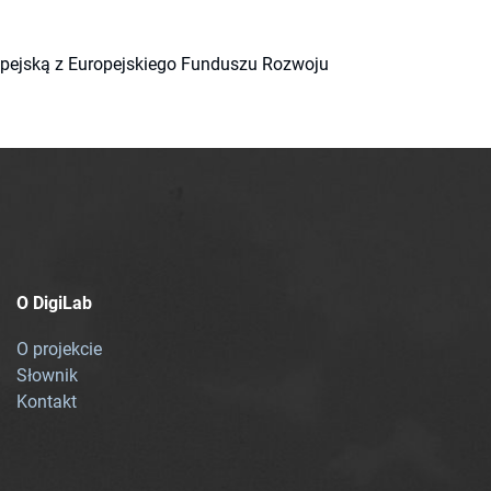
ropejską z Europejskiego Funduszu Rozwoju
O DigiLab
O projekcie
Słownik
Kontakt