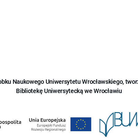
obku Naukowego Uniwersytetu Wrocławskiego, tworz
Bibliotekę Uniwersytecką we Wrocławiu