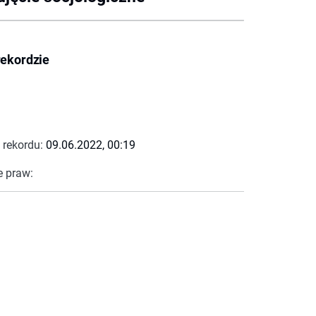
rekordzie
 rekordu:
09.06.2022, 00:19
e praw: