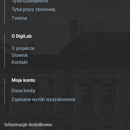
Tytuł czasopisma
Tytuł pracy zbiorowej
Twórca
O DigiLab
O projekcie
Słownik
Kontakt
Moje konto
Dane konta
Zapisane wyniki wyszukiwania
Informacje dodatkowe: