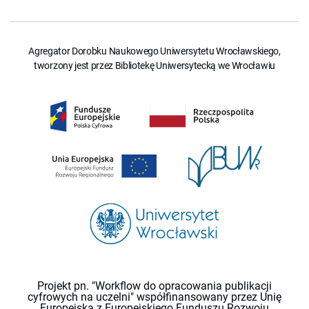
Agregator Dorobku Naukowego Uniwersytetu Wrocławskiego,
tworzony jest przez Bibliotekę Uniwersytecką we Wrocławiu
Projekt pn. "Workflow do opracowania publikacji
cyfrowych na uczelni" współfinansowany przez Unię
Europejską z Europejskiego Funduszu Rozwoju