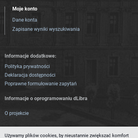
Moje konto
Dane konta
Zapisane wyniki wyszukiwania
Informacje dodatkowe:
Polityka prywatności
Deklaracja dostępności
Poprawne formułowanie zapytań
Informacje o oprogramowaniu dLibra
O projekcie
Używamy plików cookies, by nieustannie zwiększać komfort