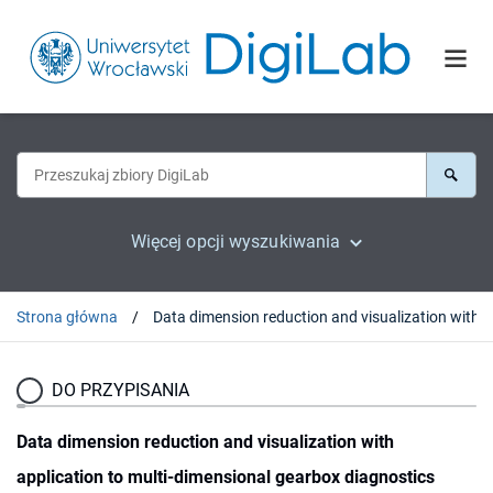
Więcej opcji wyszukiwania
Strona główna
Data dimension 
DO PRZYPISANIA
Data dimension reduction and visualization with
application to multi-dimensional gearbox diagnostics