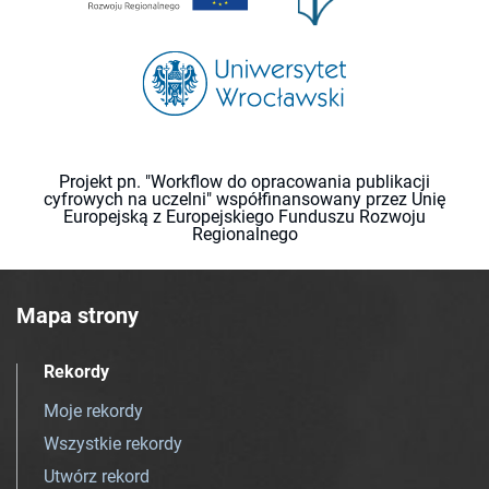
Projekt pn. "Workflow do opracowania publikacji
cyfrowych na uczelni" współfinansowany przez Unię
Europejską z Europejskiego Funduszu Rozwoju
Regionalnego
Mapa strony
Rekordy
Moje rekordy
Wszystkie rekordy
Utwórz rekord