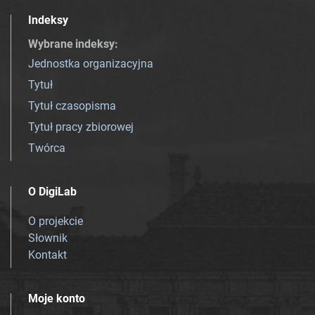
Indeksy
Wybrane indeksy
:
Jednostka organizacyjna
Tytuł
Tytuł czasopisma
Tytuł pracy zbiorowej
Twórca
O DigiLab
O projekcie
Słownik
Kontakt
Moje konto