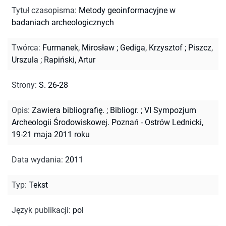
Tytuł czasopisma
:
Metody geoinformacyjne w
badaniach archeologicznych
Twórca
:
Furmanek, Mirosław
;
Gediga, Krzysztof
;
Piszcz,
Urszula
;
Rapiński, Artur
Strony
:
S. 26-28
Opis
:
Zawiera bibliografię.
;
Bibliogr.
;
VI Sympozjum
Archeologii Środowiskowej. Poznań - Ostrów Lednicki,
19-21 maja 2011 roku
Data wydania
:
2011
Typ
:
Tekst
Język publikacji
:
pol