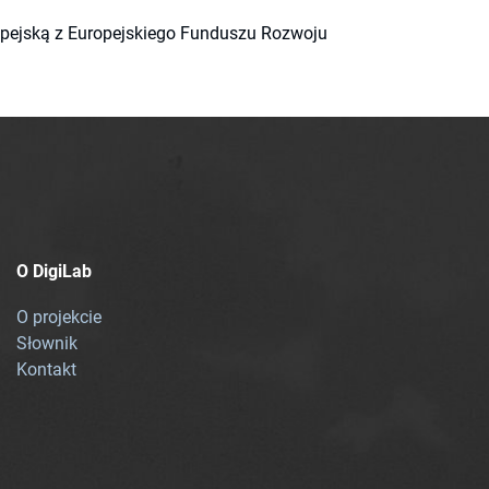
ropejską z Europejskiego Funduszu Rozwoju
O DigiLab
O projekcie
Słownik
Kontakt