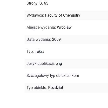
Strony
:
S. 65
Wydawca
:
Faculty of Chemistry
Miejsce wydania
:
Wrocław
Data wydania
:
2009
Typ
:
Tekst
Język publikacji
:
eng
Szczegółowy typ obiektu
:
ikom
Typ obiektu
:
Rozdział