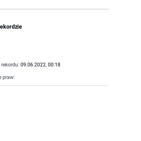
rekordzie
 rekordu:
09.06.2022, 00:18
e praw: