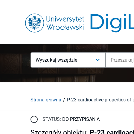
Wyszukaj wszędzie
Strona główna
STATUS:
DO PRZYPISANIA
Szczegóły obiektu
:
P-23 cardioact