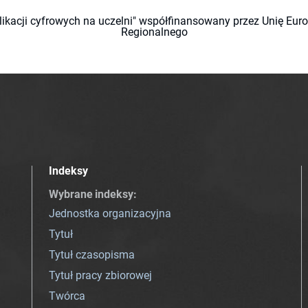
likacji cyfrowych na uczelni" współfinansowany przez Unię Eu
Regionalnego
Indeksy
Wybrane indeksy
:
Jednostka organizacyjna
Tytuł
Tytuł czasopisma
Tytuł pracy zbiorowej
Twórca