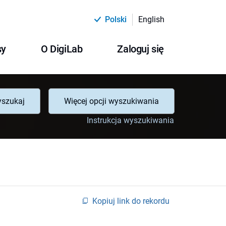
Polski
English
sy
O DigiLab
Zaloguj się
szukaj
Więcej opcji wyszukiwania
Instrukcja wyszukiwania
Kopiuj link do rekordu