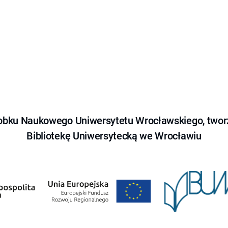
obku Naukowego Uniwersytetu Wrocławskiego, tworz
Bibliotekę Uniwersytecką we Wrocławiu