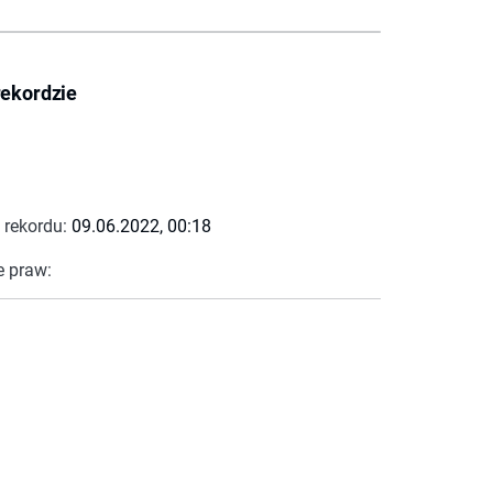
rekordzie
 rekordu:
09.06.2022, 00:18
e praw: