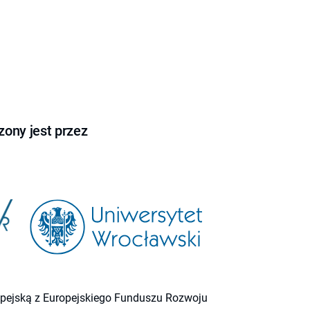
ony jest przez
ropejską z Europejskiego Funduszu Rozwoju