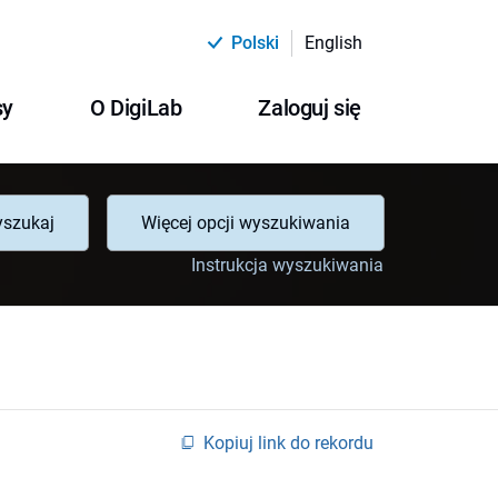
Polski
English
sy
O DigiLab
Zaloguj się
szukaj
Więcej opcji wyszukiwania
Instrukcja wyszukiwania
Kopiuj link do rekordu