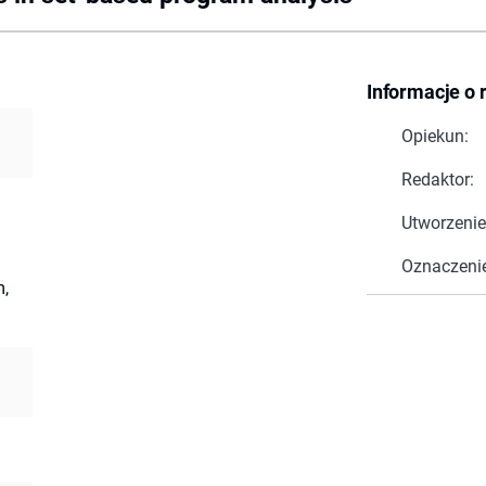
Informacje o 
Opiekun:
Redaktor:
Utworzenie
Oznaczeni
m,