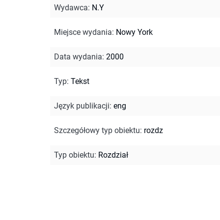
Wydawca
:
N.Y
Miejsce wydania
:
Nowy York
Data wydania
:
2000
Typ
:
Tekst
Język publikacji
:
eng
Szczegółowy typ obiektu
:
rozdz
Typ obiektu
:
Rozdział