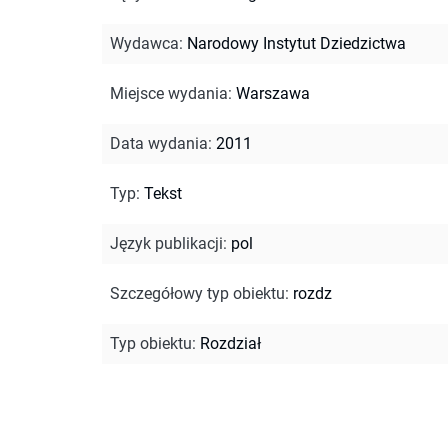
Wydawca
:
Narodowy Instytut Dziedzictwa
Miejsce wydania
:
Warszawa
Data wydania
:
2011
Typ
:
Tekst
Język publikacji
:
pol
Szczegółowy typ obiektu
:
rozdz
Typ obiektu
:
Rozdział