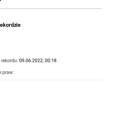
rekordzie
 rekordu:
09.06.2022, 00:18
e praw: