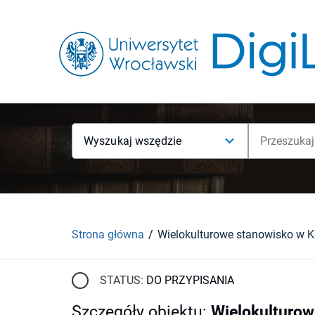
Wyszukaj wszędzie
Strona główna
STATUS:
DO PRZYPISANIA
Szczegóły obiektu
:
Wielokulturow