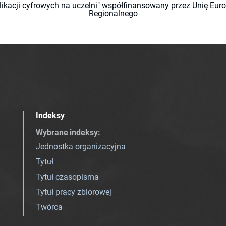
likacji cyfrowych na uczelni" współfinansowany przez Unię Eu
Regionalnego
Indeksy
Wybrane indeksy
:
Jednostka organizacyjna
Tytuł
Tytuł czasopisma
Tytuł pracy zbiorowej
Twórca