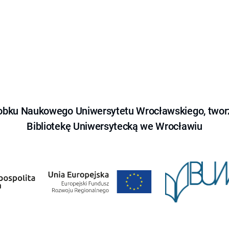
obku Naukowego Uniwersytetu Wrocławskiego, tworz
Bibliotekę Uniwersytecką we Wrocławiu