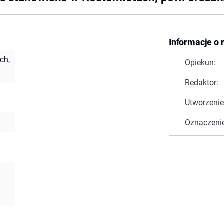
Informacje o 
ch,
Opiekun:
Redaktor:
Utworzenie
w
Oznaczeni