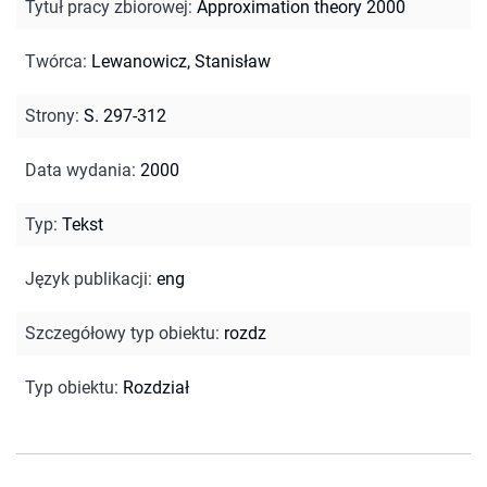
Tytuł pracy zbiorowej
:
Approximation theory 2000
Twórca
:
Lewanowicz, Stanisław
Strony
:
S. 297-312
Data wydania
:
2000
Typ
:
Tekst
Język publikacji
:
eng
Szczegółowy typ obiektu
:
rozdz
Typ obiektu
:
Rozdział