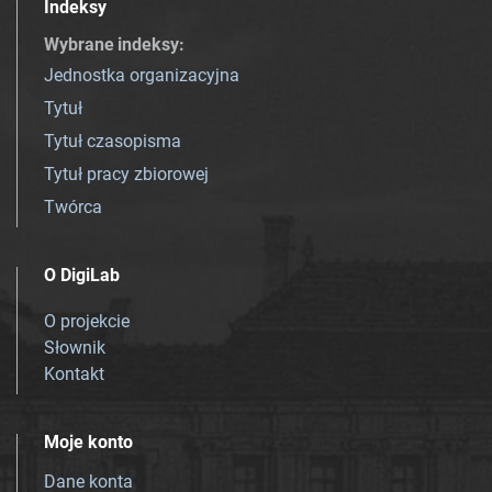
Indeksy
Wybrane indeksy
:
Jednostka organizacyjna
Tytuł
Tytuł czasopisma
Tytuł pracy zbiorowej
Twórca
O DigiLab
O projekcie
Słownik
Kontakt
Moje konto
Dane konta