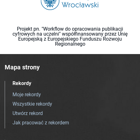
Projekt pn. "Workflow do opracowania publikacji
cyfrowych na uczelni" współfinansowany przez Unię
Europejską z Europejskiego Funduszu Rozwoju
Regionalnego
Mapa strony
Rekordy
Moje rekordy
Wszystkie rekordy
Utwórz rekord
Jak pracować z rekordem