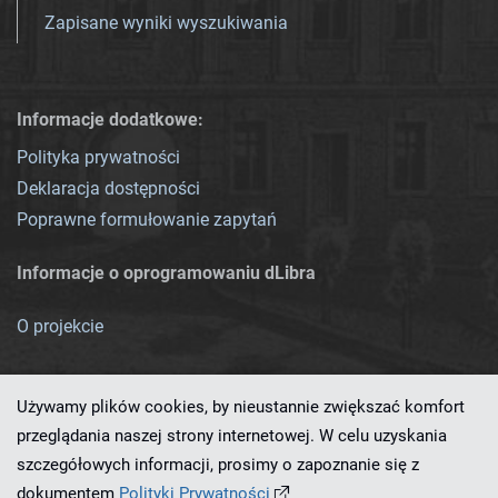
Zapisane wyniki wyszukiwania
Informacje dodatkowe:
Polityka prywatności
Deklaracja dostępności
Poprawne formułowanie zapytań
Informacje o oprogramowaniu dLibra
O projekcie
Używamy plików cookies, by nieustannie zwiększać komfort
przeglądania naszej strony internetowej. W celu uzyskania
szczegółowych informacji, prosimy o zapoznanie się z
Ten serwis działa dzięki oprogramowaniu
dLibra 7.0.0-SNAPSHOT
dokumentem
Polityki Prywatności